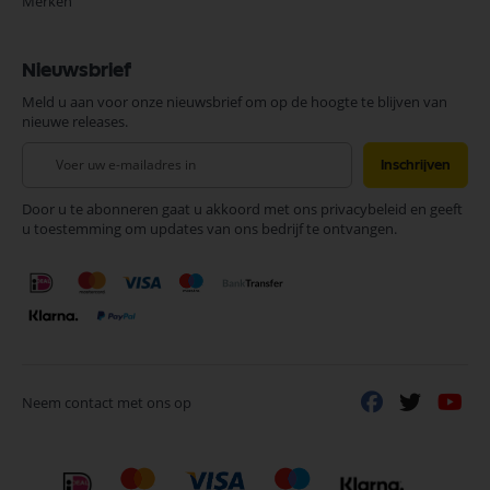
Merken
Nieuwsbrief
Meld u aan voor onze nieuwsbrief om op de hoogte te blijven van
nieuwe releases.
Abonneer
Inschrijven
u
op
Door u te abonneren gaat u akkoord met ons privacybeleid en geeft
onze
u toestemming om updates van ons bedrijf te ontvangen.
nieuwsbrief
Neem contact met ons op