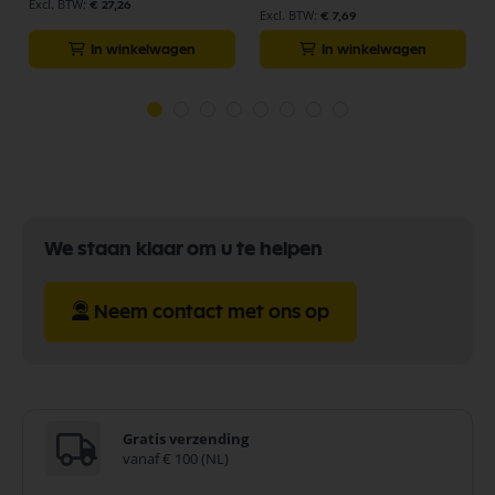
€ 27,26
€ 7,69
In winkelwagen
In winkelwagen
We staan klaar om u te helpen
Neem contact met ons op
Gratis verzending
vanaf € 100 (NL)