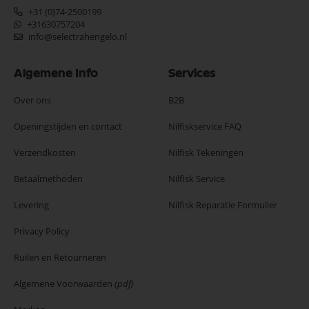
+31 (0)74-2500199
+31630757204
info@selectrahengelo.nl
Algemene Info
Services
Over ons
B2B
Openingstijden en contact
Nilfiskservice FAQ
Verzendkosten
Nilfisk Tekeningen
Betaalmethoden
Nilfisk Service
Levering
Nilfisk Reparatie Formulier
Privacy Policy
Ruilen en Retourneren
Algemene Voorwaarden
(pdf)