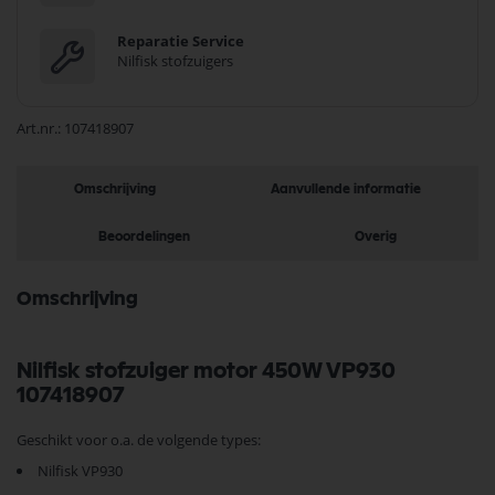
Reparatie Service
Nilfisk stofzuigers
Art.nr.
107418907
Omschrijving
Aanvullende informatie
Beoordelingen
Overig
Omschrijving
Nilfisk stofzuiger motor 450W VP930
107418907
Geschikt voor o.a. de volgende types:
Nilfisk VP930