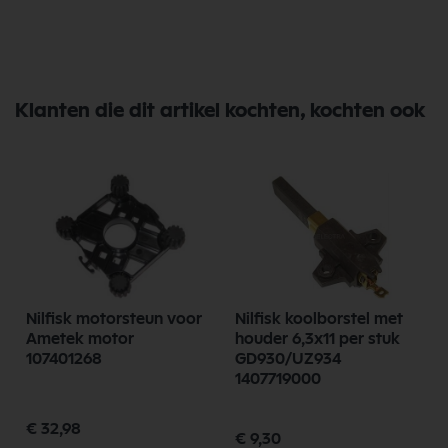
Klanten die dit artikel kochten, kochten ook
Nilfisk motorsteun voor
Nilfisk koolborstel met
Ametek motor
houder 6,3x11 per stuk
107401268
GD930/UZ934
1407719000
€ 32,98
€ 9,30