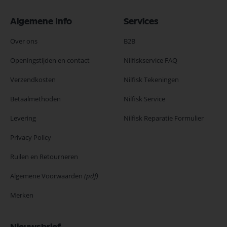
Algemene Info
Services
Over ons
B2B
Openingstijden en contact
Nilfiskservice FAQ
Verzendkosten
Nilfisk Tekeningen
Betaalmethoden
Nilfisk Service
Levering
Nilfisk Reparatie Formulier
Privacy Policy
Ruilen en Retourneren
Algemene Voorwaarden
(pdf)
Merken