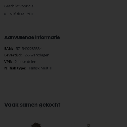
Geschikt voor o.a:
Nilfisk Multi II
Aanvullende informatie
Meer
5715492285334
informatie
2-5 werkdagen
2 losse delen
Nilfisk Multi II
Vaak samen gekocht