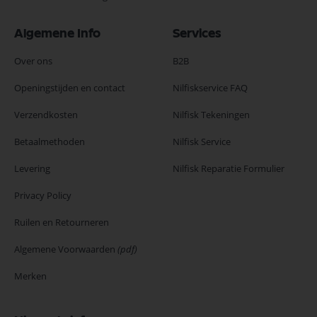
Algemene Info
Services
Over ons
B2B
Openingstijden en contact
Nilfiskservice FAQ
Verzendkosten
Nilfisk Tekeningen
Betaalmethoden
Nilfisk Service
Levering
Nilfisk Reparatie Formulier
Privacy Policy
Ruilen en Retourneren
Algemene Voorwaarden
(pdf)
Merken