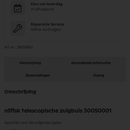
Kies uw leverdag
of afhaalpunt
Reparatie Service
Nilfisk stofzuigers
Art.nr.
30050001
Omschrijving
Aanvullende informatie
Beoordelingen
Overig
Omschrijving
nilfisk telescopische zuigbuis 30050001
Geschikt voor de volgende types: