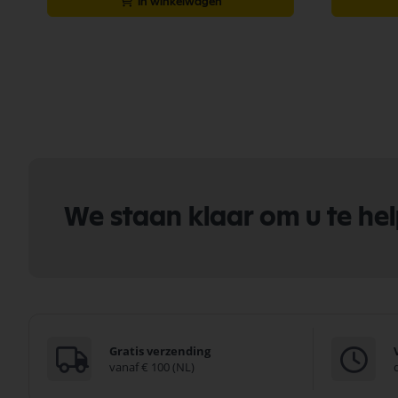
In winkelwagen
We staan klaar om u te he
Gratis verzending
vanaf € 100 (NL)