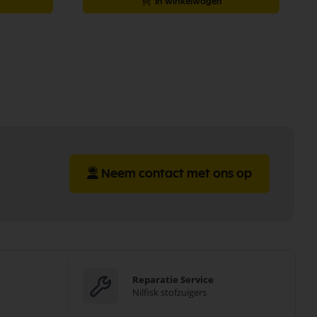
In winkelwagen
Neem contact met ons op
Reparatie Service
Nilfisk stofzuigers