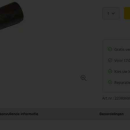
prijs
1
Gratis v
Voor 17:
Kies uw 
Reparatie
Art.nr.
2238060
Aanvullende informatie
Beoordelingen