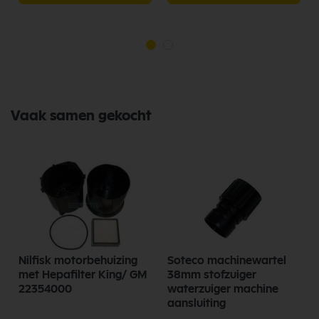
Vaak samen gekocht
Nilfisk motorbehuizing
Soteco machinewartel
met Hepafilter King/ GM
38mm stofzuiger
22354000
waterzuiger machine
aansluiting