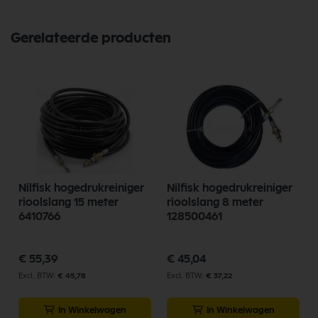
Gerelateerde producten
Nilfisk hogedrukreiniger
Nilfisk hogedrukreiniger
rioolslang 15 meter
rioolslang 8 meter
6410766
128500461
€ 55,39
€ 45,04
€ 45,78
€ 37,22
In Winkelwagen
In Winkelwagen