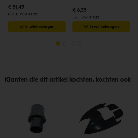
€ 51,45
€ 6,35
€ 42,52
€ 5,25
In winkelwagen
In winkelwagen
Klanten die dit artikel kochten, kochten ook