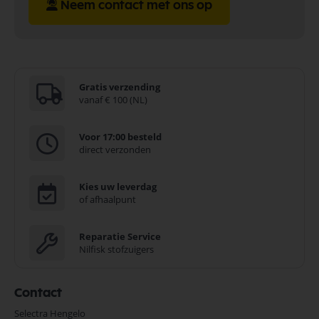
Neem contact met ons op
Gratis verzending
vanaf € 100 (NL)
Voor 17:00 besteld
direct verzonden
Kies uw leverdag
of afhaalpunt
Reparatie Service
Nilfisk stofzuigers
Contact
Selectra Hengelo