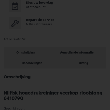
Kies uw leverdag
of afhaalpunt
Reparatie Service
Nilfisk stofzuigers
Art.nr.
6410790
Omschrijving
Aanvullende informatie
Beoordelingen
Overig
Omschrijving
Nilfisk hogedrukreiniger veerkop rioolslang
6410790
Geschikt voor: