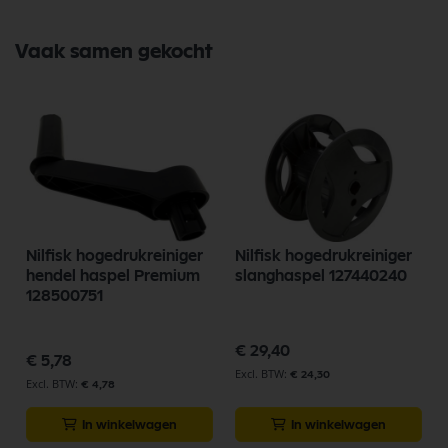
Vaak samen gekocht
Nilfisk hogedrukreiniger
Nilfisk hogedrukreiniger
hendel haspel Premium
slanghaspel 127440240
128500751
€ 29,40
€ 5,78
€ 24,30
€ 4,78
In winkelwagen
In winkelwagen