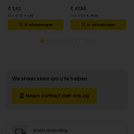
€ 1,82
€ 47,88
€ 1,50
€ 39,57
In winkelwagen
In winkelwagen
We staan klaar om u te helpen
Neem contact met ons op
Gratis verzending