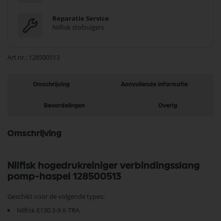
Reparatie Service
Nilfisk stofzuigers
Art.nr.
128500513
Omschrijving
Aanvullende informatie
Beoordelingen
Overig
Omschrijving
Nilfisk hogedrukreiniger verbindingsslang
pomp-haspel 128500513
Geschikt voor de volgende types:
Nilfisk E130.3-9 X-TRA