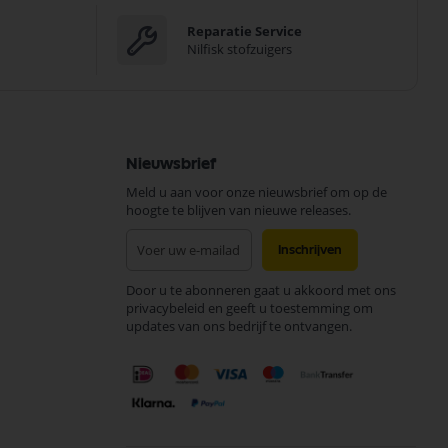
Reparatie Service
Nilfisk stofzuigers
Nieuwsbrief
Meld u aan voor onze nieuwsbrief om op de
hoogte te blijven van nieuwe releases.
Abonneer
Inschrijven
u
op
Door u te abonneren gaat u akkoord met ons
onze
privacybeleid en geeft u toestemming om
nieuwsbrief
updates van ons bedrijf te ontvangen.