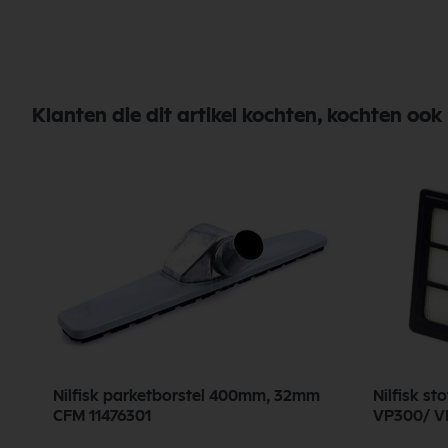
Klanten die dit artikel kochten, kochten ook
Nilfisk parketborstel 400mm, 32mm
Nilfisk st
CFM 11476301
VP300/ V