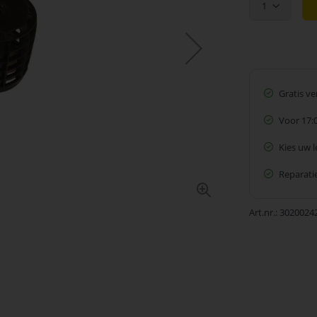
1
Gratis v
Voor 17:
Kies uw 
Reparatie
Art.nr.
3020024