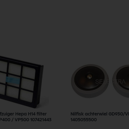
ofzuiger Hepa H14 filter
Nilfisk achterwiel GD930/
P400 / VP500 107421443
1405055500