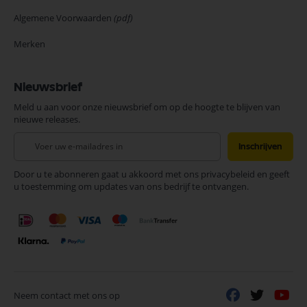
Algemene Voorwaarden
(pdf)
Merken
Nieuwsbrief
Meld u aan voor onze nieuwsbrief om op de hoogte te blijven van
nieuwe releases.
Abonneer
Inschrijven
u
op
Door u te abonneren gaat u akkoord met ons privacybeleid en geeft
onze
u toestemming om updates van ons bedrijf te ontvangen.
nieuwsbrief
Neem contact met ons op