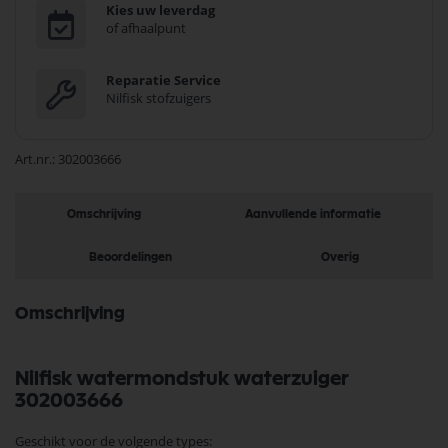
Kies uw leverdag
of afhaalpunt
Reparatie Service
Nilfisk stofzuigers
Art.nr.
302003666
Omschrijving
Aanvullende informatie
Beoordelingen
Overig
Omschrijving
Nilfisk watermondstuk waterzuiger
302003666
Geschikt voor de volgende types: