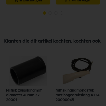
In winkelwagen
In winkelwagen
Klanten die dit artikel kochten, kochten ook
Nilfisk zuigslangmof
Nilfisk handmondstuk
diameter 40mm Z7
met hogedrukslang AX14
20001
20000045