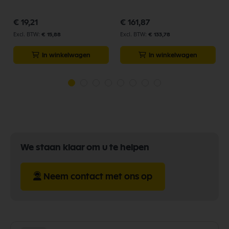
€ 19,21
€ 161,87
€ 15,88
€ 133,78
In winkelwagen
In winkelwagen
We staan klaar om u te helpen
Neem contact met ons op