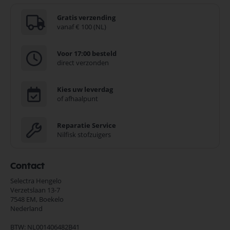
Gratis verzending
vanaf € 100 (NL)
Voor 17:00 besteld
direct verzonden
Kies uw leverdag
of afhaalpunt
Reparatie Service
Nilfisk stofzuigers
Contact
Selectra Hengelo
Verzetslaan 13-7
7548 EM,
Boekelo
Nederland
BTW: NL001406482B41