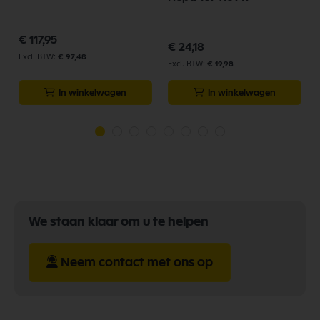
€ 117,95
€ 24,18
€ 97,48
€ 19,98
In winkelwagen
In winkelwagen
We staan klaar om u te helpen
Neem contact met ons op