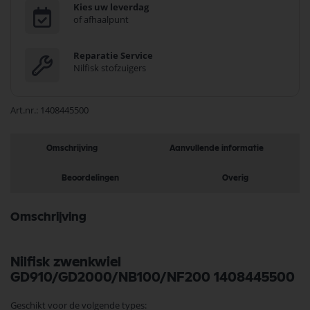
Kies uw leverdag
of afhaalpunt
Reparatie Service
Nilfisk stofzuigers
Art.nr.
1408445500
Omschrijving
Aanvullende informatie
Beoordelingen
Overig
Omschrijving
Nilfisk zwenkwiel
GD910/GD2000/NB100/NF200 1408445500
Geschikt voor de volgende types: