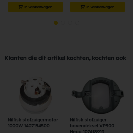
In winkelwagen
In winkelwagen
Klanten die dit artikel kochten, kochten ook
Nilfisk stofzuigermotor
Nilfisk stofzuiger
1000W 1407154500
bovendeksel VP300
Hepa 107418919