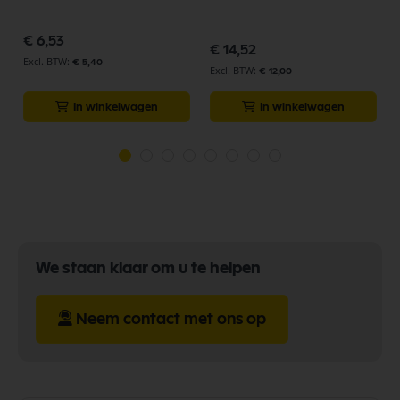
€ 6,53
€ 14,52
€ 5,40
€ 12,00
In winkelwagen
In winkelwagen
We staan klaar om u te helpen
Neem contact met ons op