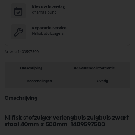
Kies uw leverdag
of afhaalpunt
Reparatie Service
Nilfisk stofzuigers
Art.nr.
1409597500
Omschrijving
Aanvullende informatie
Beoordelingen
Overig
Omschrijving
Nilfisk stofzuiger verlengbuis zuigbuis zwart
staal 40mm x 500mm 1409597500