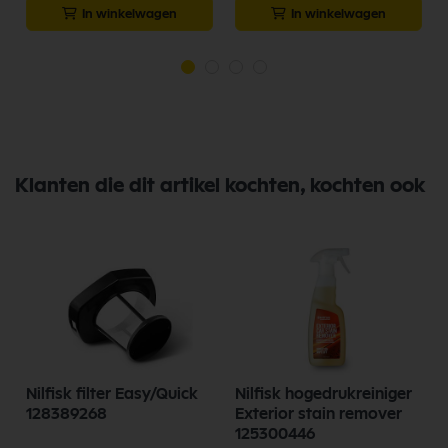
In winkelwagen
In winkelwagen
Klanten die dit artikel kochten, kochten ook
Nilfisk filter Easy/Quick
Nilfisk hogedrukreiniger
128389268
Exterior stain remover
125300446