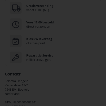
Gratis verzending
vanaf € 100 (NL)
Voor 17:00 besteld
direct verzonden
Kies uw leverdag
of afhaalpunt
Reparatie Service
Nilfisk stofzuigers
Contact
Selectra Hengelo
Verzetslaan 13-7
7548 EM,
Boekelo
Nederland
BTW: NL001406482B41