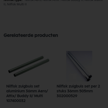
Je vindt dit product in;
II, Nilfisk Multi II
Nilfisk Onderdelen
Nilfisk verstelbare zuigbuizen
Nilfisk zuigbuizen
Nilfisk Buddy II Stofzuiger Onderdelen
Nilfisk Multi II Stofzuiger Onderdelen
Nilfisk Buddy II Zuigbuis
Nilfisk Multi II Zuigbuis
Gerelateerde producten
Nilfisk Onderdelen Zoeken op type Nilfisk stofzuiger
Nilfisk Nat-Droogzuigers onderdelen
Nilfisk Nat-Droogzuigers onderdelen Zuigbuis
Nilfisk Attix Stofzuiger Onderdelen
Nilfisk Aero Stofzuiger Onderdelen
Nilfisk Maxxi II Stofzuiger Onderdelen
Nilfisk Aero Zuigbuis
Nilfisk Attix Zuigbuis
Nilfisk Maxxi II Zuigbuis
Nilfisk Stofzuiger op Productgroep
Nilfisk Onderdelen
Nilfisk zuigbuis set
Nilfisk zuigbuis set per 2
Koop nu de Nilfisk waterstofzuiger telescopische zuigbuis RVS 36mm
aluminium 36mm Aero/
stuks 36mm 505mm
Aero / Attix / Buddy 47109 van het merk Nilfisk. Nilfisk Onderdelen
Attix/ Buddy II/ Multi
302000529
biedt hoogwaardige oplossingen voor diverse toepassingen. Bij
107400032
Selectra Hengelo vindt u een uitgebreid assortiment, scherpe prijzen,