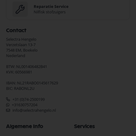
Reparatie Service
Nilfisk stofzuigers
Contact
Selectra Hengelo
Verzetslaan 13-7
7548 EM,
Boekelo
Nederland
BTW: NL001406482B41
KVK: 60566981
IBAN: NL21RABO0145617629
BIC: RABONL2U
+31 (0)74-2500199
+31630757204
info@selectrahengelo.nl
Algemene Info
Services