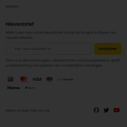
Merken
Nieuwsbrief
Meld u aan voor onze nieuwsbrief om op de hoogte te blijven van
nieuwe releases.
Abonneer
Inschrijven
u
op
Door u te abonneren gaat u akkoord met ons privacybeleid en geeft
onze
u toestemming om updates van ons bedrijf te ontvangen.
nieuwsbrief
Neem contact met ons op