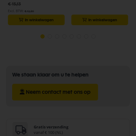
€ 15,13
€ 12,50
In winkelwagen
In winkelwagen
We staan klaar om u te helpen
Neem contact met ons op
Gratis verzending
vanaf € 100 (NL)