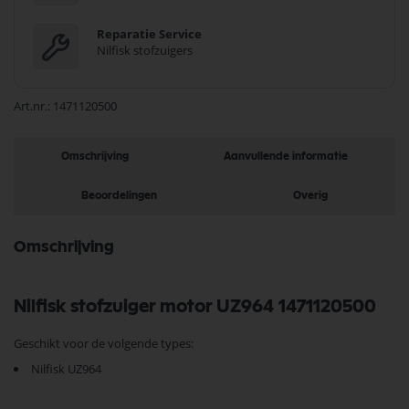
Reparatie Service
Nilfisk stofzuigers
Art.nr.
1471120500
Omschrijving
Aanvullende informatie
Beoordelingen
Overig
Omschrijving
Nilfisk stofzuiger motor UZ964 1471120500
Geschikt voor de volgende types:
Nilfisk UZ964