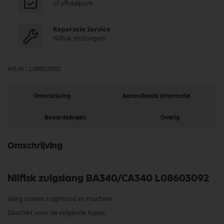
of afhaalpunt
Reparatie Service
Nilfisk stofzuigers
Art.nr.
L08603092
Omschrijving
Aanvullende informatie
Beoordelingen
Overig
Omschrijving
Nilfisk zuigslang BA340/CA340 L08603092
slang tussen zuigmond en machine
Geschikt voor de volgende types: