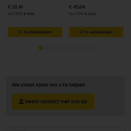
€ 23,41
€ 45,04
€ 19,35
€ 37,22
In winkelwagen
In winkelwagen
We staan klaar om u te helpen
Neem contact met ons op