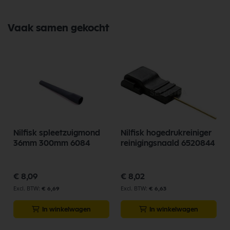
Vaak samen gekocht
Nilfisk spleetzuigmond
Nilfisk hogedrukreiniger
36mm 300mm 6084
reinigingsnaald 6520844
€ 8,09
€ 8,02
€ 6,69
€ 6,63
In winkelwagen
In winkelwagen