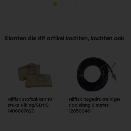
Klanten die dit artikel kochten, kochten ook
Nilfisk stofzakken 10
Nilfisk hogedrukreiniger
stuks Viking/GD110
rioolslang 8 meter
1408007020
128500461