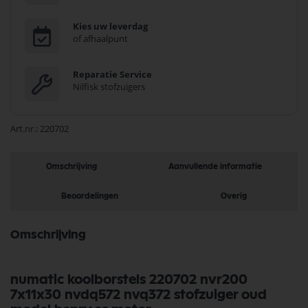
Kies uw leverdag
of afhaalpunt
Reparatie Service
Nilfisk stofzuigers
Art.nr.
220702
Omschrijving
Aanvullende informatie
Beoordelingen
Overig
Omschrijving
numatic koolborstels 220702 nvr200
7x11x30 nvdq572 nvq372 stofzuiger oud