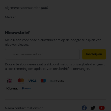
Algemene Voorwaarden
(pdf)
Merken
Nieuwsbrief
Meld u aan voor onze nieuwsbrief om op de hoogte te blijven van
nieuwe releases.
Abonneer
Inschrijven
u
op
Door u te abonneren gaat u akkoord met ons privacybeleid en geeft
onze
u toestemming om updates van ons bedrijf te ontvangen.
nieuwsbrief
Neem contact met ons op