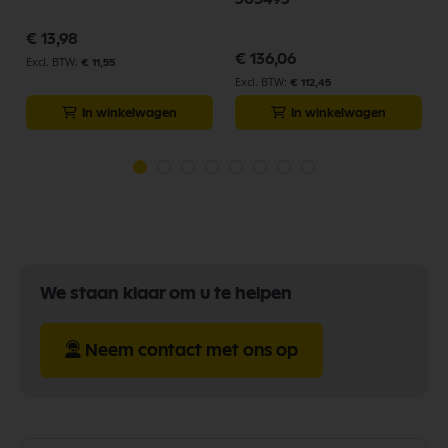
€ 13,98
€ 136,06
€ 11,55
€ 112,45
In winkelwagen
In winkelwagen
We staan klaar om u te helpen
Neem contact met ons op