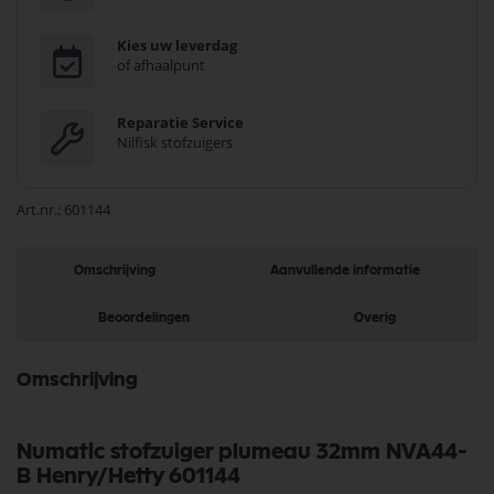
Kies uw leverdag
of afhaalpunt
Reparatie Service
Nilfisk stofzuigers
Art.nr.
601144
Omschrijving
Aanvullende informatie
Beoordelingen
Overig
Omschrijving
Numatic stofzuiger plumeau 32mm NVA44-
B Henry/Hetty 601144