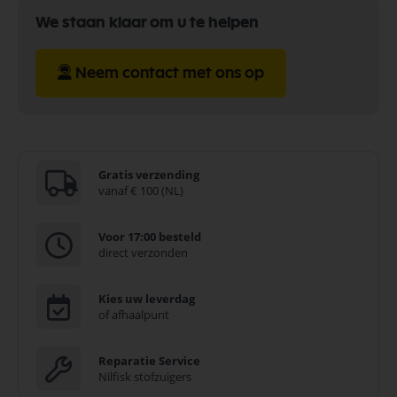
We staan klaar om u te helpen
Neem contact met ons op
Gratis verzending
vanaf € 100 (NL)
Voor 17:00 besteld
direct verzonden
Kies uw leverdag
of afhaalpunt
Reparatie Service
Nilfisk stofzuigers