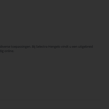
erse toepassingen. Bij Selectra Hengelo vindt u een uitgebreid
ig online.