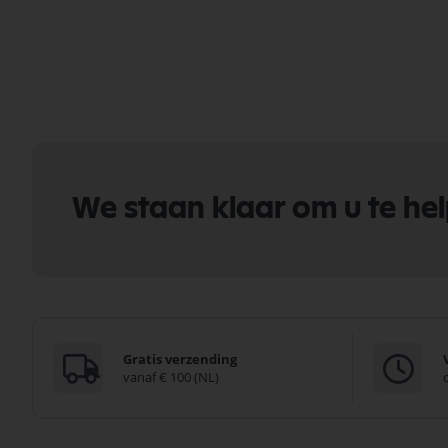
We staan klaar om u te he
Gratis verzending
vanaf € 100 (NL)