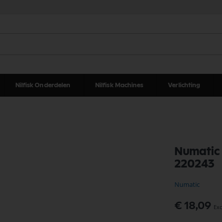
Nilfisk Onderdelen
Nilfisk Machines
Verlichting
Numatic 
220243
Numatic
€ 18,09