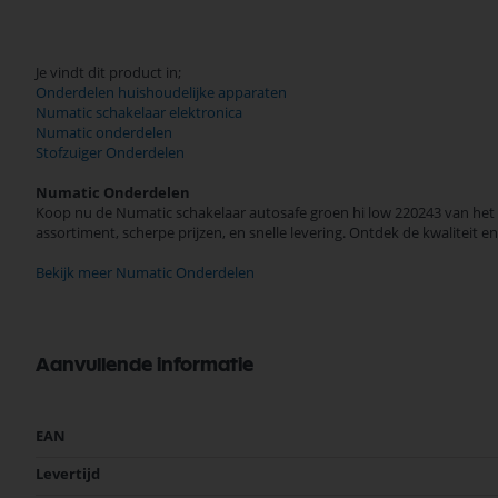
Je vindt dit product in;
Onderdelen huishoudelijke apparaten
Numatic schakelaar elektronica
Numatic onderdelen
Stofzuiger Onderdelen
Numatic Onderdelen
Koop nu de Numatic schakelaar autosafe groen hi low 220243 van het 
assortiment, scherpe prijzen, en snelle levering. Ontdek de kwalitei
Bekijk meer Numatic Onderdelen
Aanvullende informatie
Meer
EAN
informatie
Levertijd