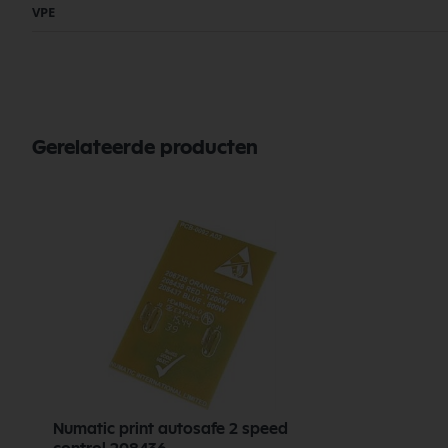
VPE
Gerelateerde producten
Numatic print autosafe 2 speed