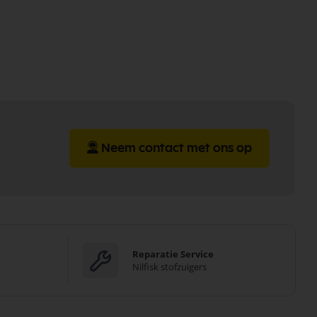
Neem contact met ons op
Reparatie Service
Nilfisk stofzuigers