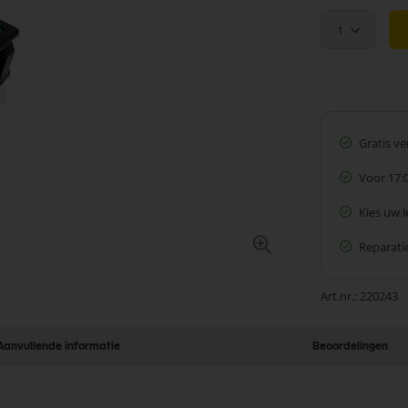
1
Gratis v
Voor 17:
Kies uw 
Reparatie
Art.nr.
220243
Aanvullende informatie
Beoordelingen