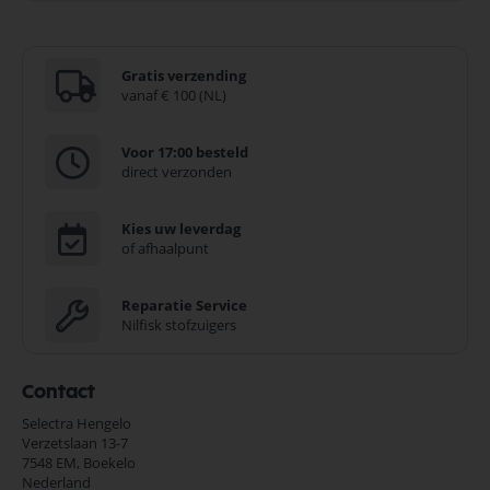
Gratis verzending
vanaf € 100 (NL)
Voor 17:00 besteld
direct verzonden
Kies uw leverdag
of afhaalpunt
Reparatie Service
Nilfisk stofzuigers
Contact
Selectra Hengelo
Verzetslaan 13-7
7548 EM,
Boekelo
Nederland