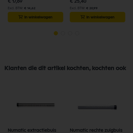
€ 17,69
€ 25,40
€ 14,62
€ 20,99
In winkelwagen
In winkelwagen
Klanten die dit artikel kochten, kochten ook
Numatic extractiebuis
Numatic rechte zuigbuis