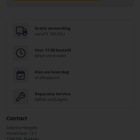
Gratis verzending
vanaf € 100 (NL)
Voor 17:00 besteld
direct verzonden
Kies uw leverdag
of afhaalpunt
Reparatie Service
Nilfisk stofzuigers
Contact
Selectra Hengelo
Verzetslaan 13-7
7548 EM,
Boekelo