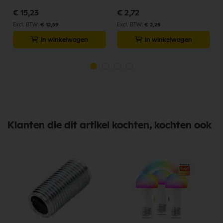
€ 15,23
€ 2,72
€ 12,59
€ 2,25
In winkelwagen
In winkelwagen
Klanten die dit artikel kochten, kochten ook