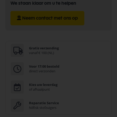
We staan klaar om u te helpen
Neem contact met ons op
Gratis verzending
vanaf € 100 (NL)
Voor 17:00 besteld
direct verzonden
Kies uw leverdag
of afhaalpunt
Reparatie Service
Nilfisk stofzuigers