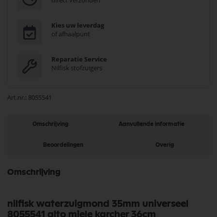
direct verzonden
Kies uw leverdag
of afhaalpunt
Reparatie Service
Nilfisk stofzuigers
Art.nr.
8055541
Omschrijving
Aanvullende informatie
Beoordelingen
Overig
Omschrijving
nilfisk waterzuigmond 35mm universeel
8055541 alto miele karcher 36cm