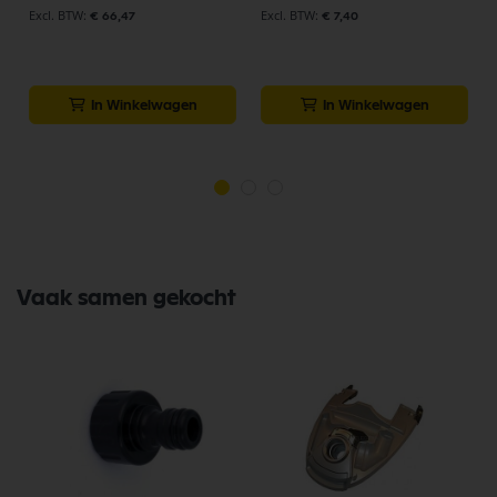
€ 66,47
€ 7,40
In Winkelwagen
In Winkelwagen
Vaak samen gekocht