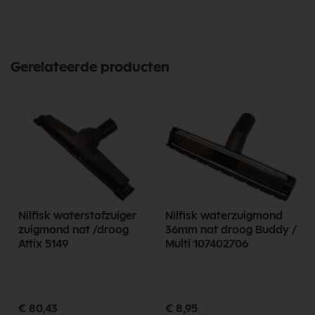
Bekijk meer Nilfisk Onderdelen
Gerelateerde producten
Nilfisk waterstofzuiger
Nilfisk waterzuigmond
zuigmond nat /droog
36mm nat droog Buddy /
Attix 5149
Multi 107402706
€ 80,43
€ 8,95