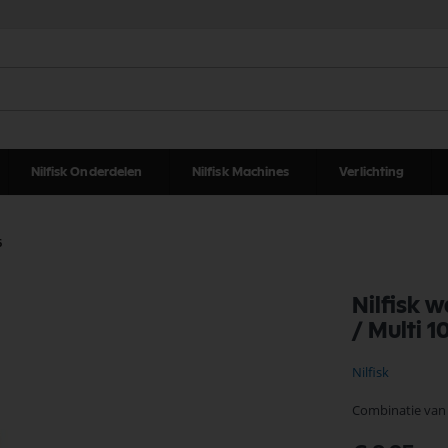
Nilfisk Onderdelen
Nilfisk Machines
Verlichting
6
Nilfisk 
/ Multi 
Nilfisk
Combinatie van 