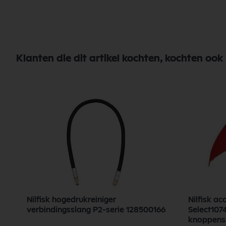
Klanten die dit artikel kochten, kochten ook
5
Nilfisk hogedrukreiniger
Nilfisk a
verbindingsslang P2-serie 128500166
Select1074
knoppens