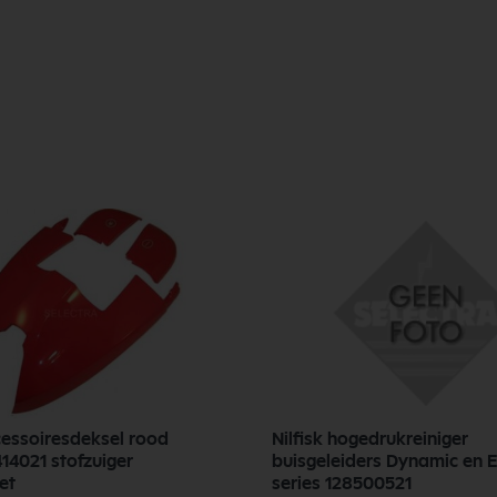
ccessoiresdeksel rood
Nilfisk hogedrukreiniger
14021 stofzuiger
buisgeleiders Dynamic en E
et
series 128500521