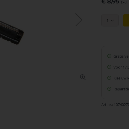
€ 8,95
1
Gratis v
Voor 17:
Kies uw 
Reparatie
Art.nr.
1074027