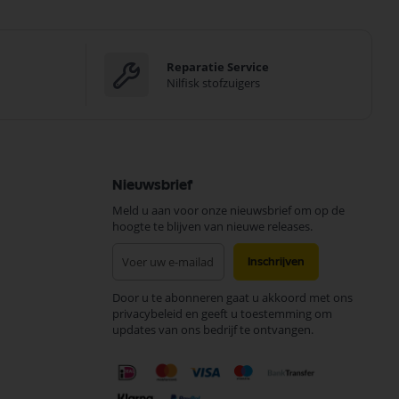
Reparatie Service
Nilfisk stofzuigers
Nieuwsbrief
Meld u aan voor onze nieuwsbrief om op de
hoogte te blijven van nieuwe releases.
Abonneer
Inschrijven
u
op
Door u te abonneren gaat u akkoord met ons
onze
privacybeleid en geeft u toestemming om
nieuwsbrief
updates van ons bedrijf te ontvangen.