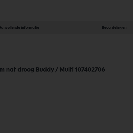
Aanvullende informatie
Beoordelingen
mm nat droog Buddy / Multi 107402706