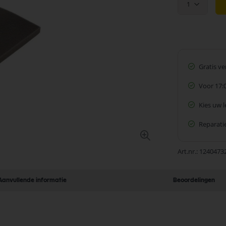
1
Gratis v
Voor 17:
Kies uw 
Reparatie
Art.nr.
1240473
Aanvullende informatie
Beoordelingen