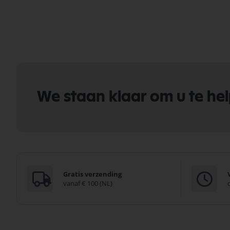
We staan klaar om u te he
Gratis verzending
vanaf € 100 (NL)