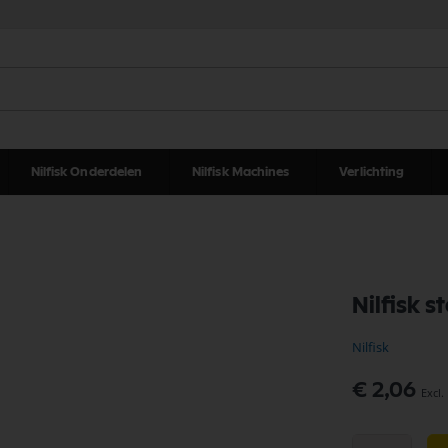
Nilfisk Onderdelen
Nilfisk Machines
Verlichting
Nilfisk s
Nilfisk
€ 2,06