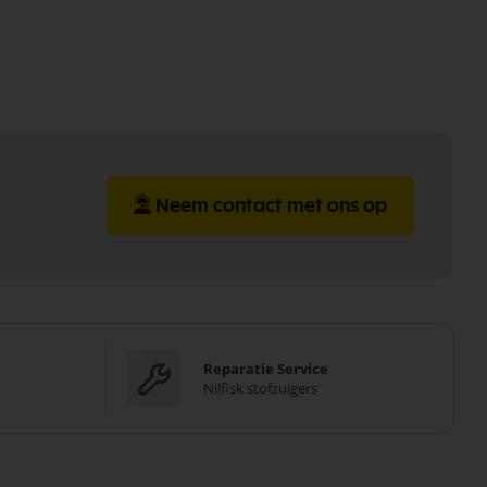
Neem contact met ons op
Reparatie Service
Nilfisk stofzuigers