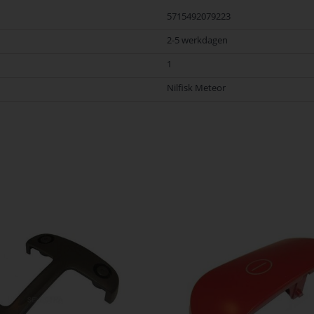
5715492079223
2-5 werkdagen
1
Nilfisk Meteor