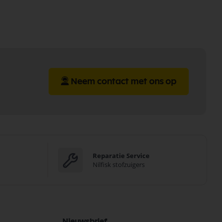
Neem contact met ons op
Reparatie Service
Nilfisk stofzuigers
Nieuwsbrief