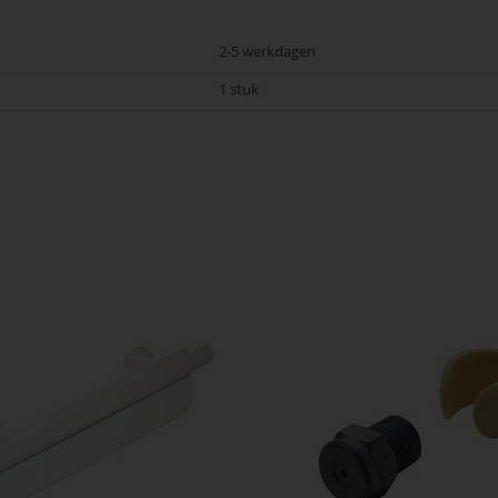
2-5 werkdagen
1 stuk