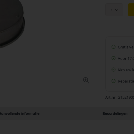
1
Gratis v
Voor 17:
Kies uw 
Reparatie
Art.nr.
2152190
Aanvullende informatie
Beoordelingen