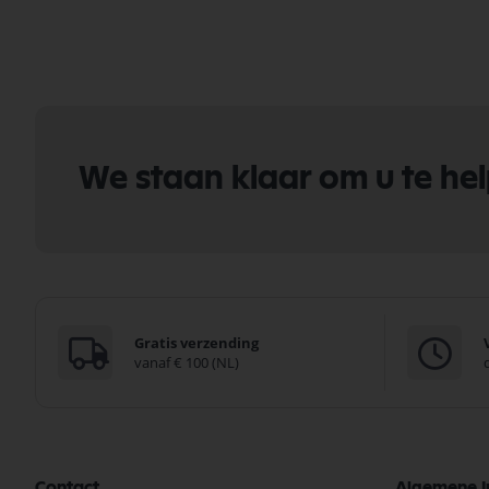
We staan klaar om u te he
Gratis verzending
vanaf € 100 (NL)
Contact
Algemene I