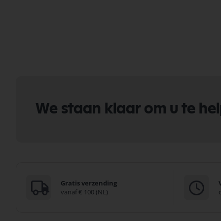
We staan klaar om u te he
Gratis verzending
vanaf € 100 (NL)