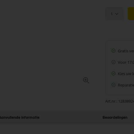
1
Gratis v
Voor 17:
Kies uw 
Reparatie
Art.nr.
1283892
Aanvullende informatie
Beoordelingen