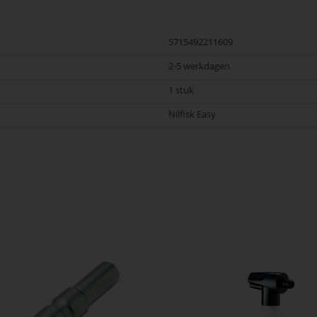
5715492211609
2-5 werkdagen
1 stuk
Nilfisk Easy