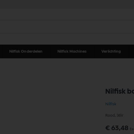
Nilfisk Onderdelen
Nilfisk Machines
Verlichting
Nilfisk 
Nilfisk
Rood, 36V
€ 63,48