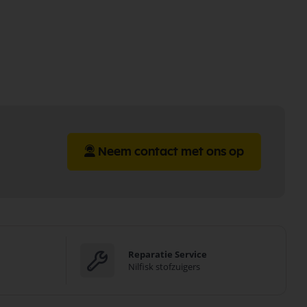
Neem contact met ons op
Reparatie Service
Nilfisk stofzuigers