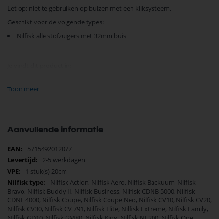
Let op: niet te gebruiken op buizen met een kliksysteem.
Geschikt voor de volgende types:
Nilfisk alle stofzuigers met 32mm buis
Je vindt dit product in;
Nilfisk Onderdelen
Nilfisk onderdelen zuigbuizen
Toon meer
Nilfisk vaste stangen
Nilfisk zuigbuizen
Nilfisk GM80
Nilfisk King
Nilfisk GD1000
Aanvullende informatie
Nilfisk VP930/GD930
Nilfisk UZ934/Cubic
Meer
5715492012077
Nilfisk Power
informatie
2-5 werkdagen
Nilfisk Coupe
Nilfisk Select
1 stuk(s) 20cm
Nilfisk One
Nilfisk Action, Nilfisk Aero, Nilfisk Backuum, Nilfisk
Nilfisk Elite
Bravo, Nilfisk Buddy II, Nilfisk Business, Nilfisk CDNB 5000, Nilfisk
Nilfisk Action
CDNF 4000, Nilfisk Coupe, Nilfisk Coupe Neo, Nilfisk CV10, Nilfisk CV20,
Nilfisk GD910
Nilfisk CV30, Nilfisk CV 791, Nilfisk Elite, Nilfisk Extreme, Nilfisk Family,
Nilfisk Buddy II
Nilfisk GD10, Nilfisk GM80, Nilfisk King, Nilfisk NF200, Nilfisk One,