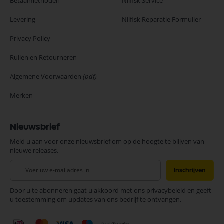
Betaalmethoden
Nilfisk Service
Levering
Nilfisk Reparatie Formulier
Privacy Policy
Ruilen en Retourneren
Algemene Voorwaarden
(pdf)
Merken
Nieuwsbrief
Meld u aan voor onze nieuwsbrief om op de hoogte te blijven van
nieuwe releases.
Abonneer
Inschrijven
u
op
Door u te abonneren gaat u akkoord met ons privacybeleid en geeft
onze
u toestemming om updates van ons bedrijf te ontvangen.
nieuwsbrief