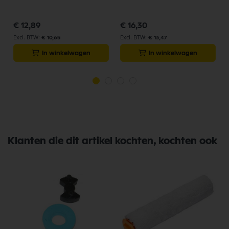
€ 12,89
€ 16,30
€ 10,65
€ 13,47
In winkelwagen
In winkelwagen
Klanten die dit artikel kochten, kochten ook