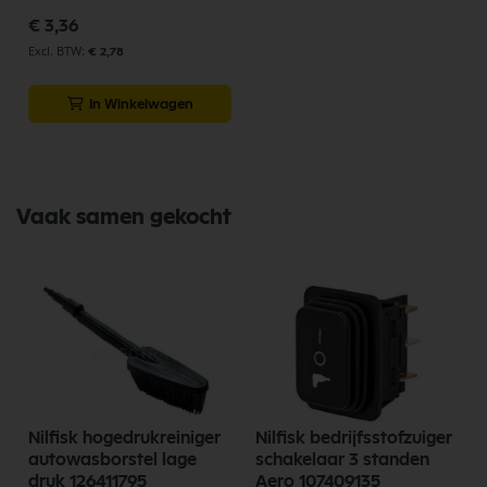
Zuigbuis
€ 3,36
Zuigbuis
Zuigbuis
€ 2,78
Zuigbuis
Nilfisk Nat-Droogzuigers onderdelen
In Winkelwagen
Zuigbuis
Nilfisk Onderdelen
Koop nu de Nilfisk verlengbuis 20cm x 32mm 11182500 van het merk
Nilfisk. Nilfisk Onderdelen biedt hoogwaardige oplossingen voor
diverse toepassingen. Bij Selectra Hengelo vindt u een uitgebreid
Vaak samen gekocht
assortiment, scherpe prijzen, en snelle levering. Ontdek de kwaliteit en
betrouwbaarheid van Nilfisk Onderdelen vandaag nog en bestel
eenvoudig online.
Bekijk meer Nilfisk Onderdelen
Nilfisk hogedrukreiniger
Nilfisk bedrijfsstofzuiger
autowasborstel lage
schakelaar 3 standen
druk 126411795
Aero 107409135