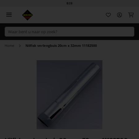
B2B
Wi
Home
Nilfisk verlengbuis 20cm x 32mm 11182500
Ga
naar
het
einde
van
de
afbeeldingen-
gallerij
Ga