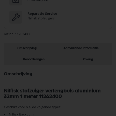
of afhaalpunt
Reparatie Service
Nilfisk stofzuigers
Art.nr.
11262400
Omschrijving
Aanvullende informatie
Beoordelingen
Overig
Omschrijving
Nilfisk stofzuiger verlengbuis aluminium
32mm 1 meter 11262400
Geschikt voor o.a. de volgende types:
Nilfisk Backuum