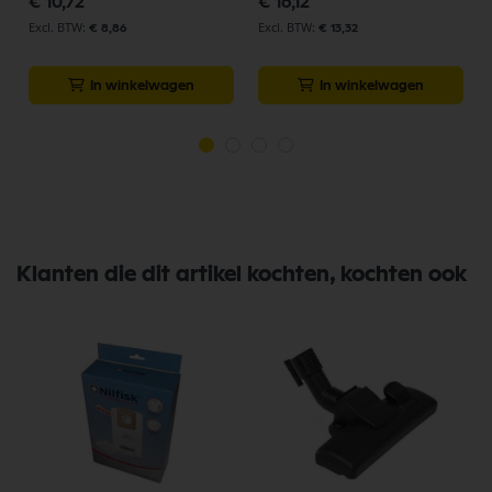
€ 10,72
€ 16,12
€ 8,86
€ 13,32
In winkelwagen
In winkelwagen
Klanten die dit artikel kochten, kochten ook