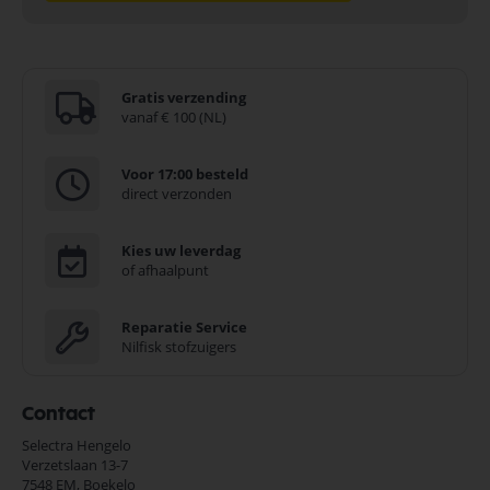
Gratis verzending
vanaf € 100 (NL)
Voor 17:00 besteld
direct verzonden
Kies uw leverdag
of afhaalpunt
Reparatie Service
Nilfisk stofzuigers
Contact
Selectra Hengelo
Verzetslaan 13-7
7548 EM,
Boekelo