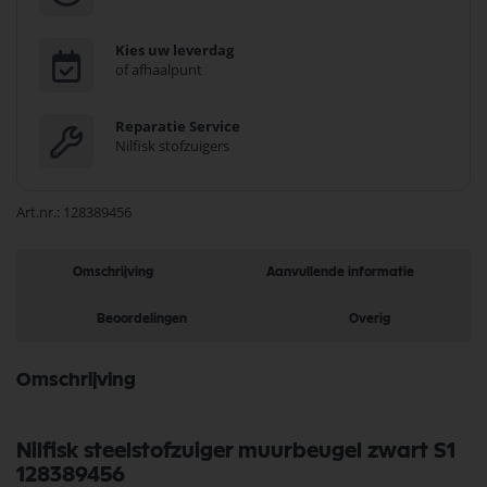
Kies uw leverdag
of afhaalpunt
Reparatie Service
Nilfisk stofzuigers
Art.nr.
128389456
Omschrijving
Aanvullende informatie
Beoordelingen
Overig
Omschrijving
Nilfisk steelstofzuiger muurbeugel zwart S1
128389456