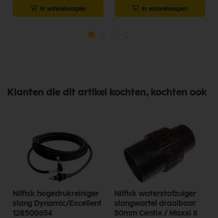
In winkelwagen
In winkelwagen
Klanten die dit artikel kochten, kochten ook
Nilfisk hogedrukreiniger
Nilfisk waterstofzuiger
slang Dynamic/Excellent
slangwartel draaibaar
128500654
50mm Centix / Maxxi II