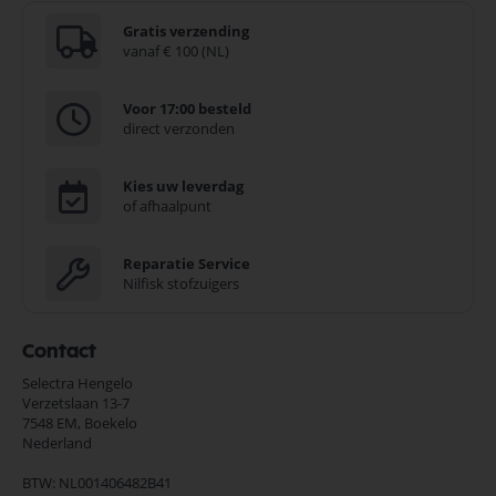
Gratis verzending
vanaf € 100 (NL)
Voor 17:00 besteld
direct verzonden
Kies uw leverdag
of afhaalpunt
Reparatie Service
Nilfisk stofzuigers
Contact
Selectra Hengelo
Verzetslaan 13-7
7548 EM,
Boekelo
Nederland
BTW: NL001406482B41