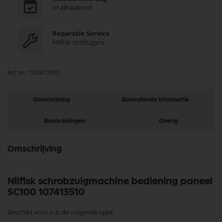
of afhaalpunt
Reparatie Service
Nilfisk stofzuigers
Art.nr.
107413510
Omschrijving
Aanvullende informatie
Beoordelingen
Overig
Omschrijving
Nilfisk schrobzuigmachine bediening paneel
SC100 107413510
Geschikt voor o.a. de volgende type: