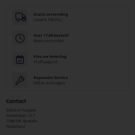
Gratis verzending
vanaf € 100 (NL)
Voor 17:00 besteld
direct verzonden
Kies uw leverdag
of afhaalpunt
Reparatie Service
Nilfisk stofzuigers
Contact
Selectra Hengelo
Verzetslaan 13-7
7548 EM,
Boekelo
Nederland