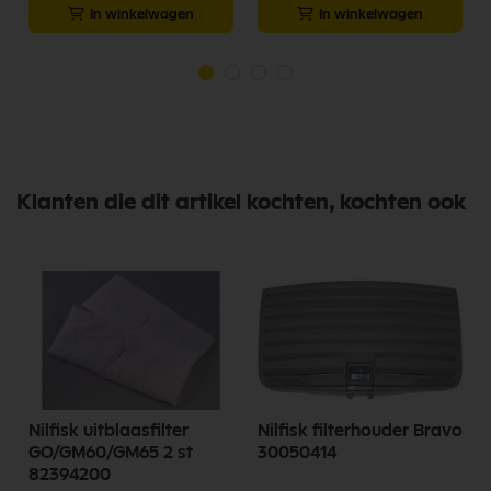
In winkelwagen
In winkelwagen
Klanten die dit artikel kochten, kochten ook
Nilfisk uitblaasfilter
Nilfisk filterhouder Bravo
GO/GM60/GM65 2 st
30050414
82394200