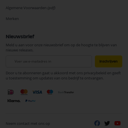
Algemene Voorwaarden
(pdf)
Merken
Nieuwsbrief
Meld u aan voor onze nieuwsbrief om op de hoogte te blijven van
nieuwe releases.
Abonneer
Inschrijven
u
op
Door u te abonneren gaat u akkoord met ons privacybeleid en geeft
onze
u toestemming om updates van ons bedrijf te ontvangen.
nieuwsbrief
Neem contact met ons op