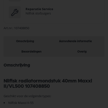
Reparatie Service
Nilfisk stofzuigers
Art.nr.
107408850
Omschrijving
Aanvullende informatie
Beoordelingen
Overig
Omschrijving
Nilfisk radiatormondstuk 40mm Maxxi
II/VL500 107408850
Geschikt voor de volgende types:
Nilfisk Maxxi II-55