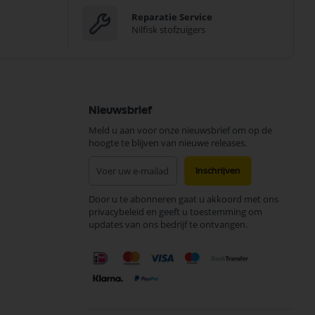
Reparatie Service
Nilfisk stofzuigers
Nieuwsbrief
Meld u aan voor onze nieuwsbrief om op de
hoogte te blijven van nieuwe releases.
Abonneer
Inschrijven
u
op
Door u te abonneren gaat u akkoord met ons
onze
privacybeleid en geeft u toestemming om
nieuwsbrief
updates van ons bedrijf te ontvangen.