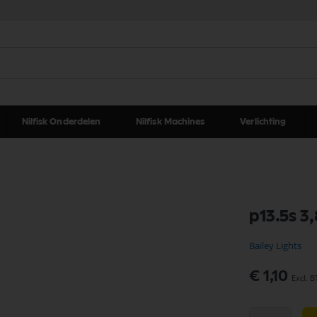
Nilfisk Onderdelen
Nilfisk Machines
Verlichting
p13.5s 3
Bailey Lights
€ 1,10