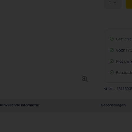
1
Gratis v
Voor 17:
Kies uw 
Reparatie
Art.nr.
1311300
Aanvullende informatie
Beoordelingen