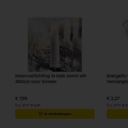
Kaarsverlichting 16 leds warm wit
Energetic
400cm voor binnen
Vervangi
€ 7,95
€ 2,27
€ 6,57
€ 1
In winkelwagen