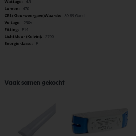
4,3
470
80-89 Goed
230v
E14
2700
F
Vaak samen gekocht