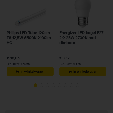
Philips LED Tube 120cm
Energizer LED kogel E27
T8 12,5W 6500K 2100lm
2,9-25W 2700K mat
HO
dimbaar
€ 16,03
€ 2,12
€ 13,25
€ 1,75
In winkelwagen
In winkelwagen