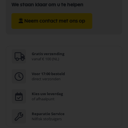
We staan klaar om u te helpen
Neem contact met ons op
Gratis verzending
vanaf € 100 (NL)
Voor 17:00 besteld
direct verzonden
Kies uw leverdag
of afhaalpunt
Reparatie Service
Nilfisk stofzuigers