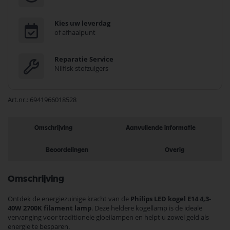
Kies uw leverdag
of afhaalpunt
Reparatie Service
Nilfisk stofzuigers
Art.nr.
6941966018528
Omschrijving
Aanvullende informatie
Beoordelingen
Overig
Omschrijving
Ontdek de energiezuinige kracht van de
Philips LED kogel E14 4,3-
40W 2700K filament lamp
. Deze heldere kogellamp is de ideale
vervanging voor traditionele gloeilampen en helpt u zowel geld als
energie te besparen.