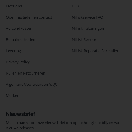
Over ons
B2B
Openingstijden en contact
Nilfiskservice FAQ
Verzendkosten
Nilfisk Tekeningen
Betaalmethoden
Nilfisk Service
Levering
Nilfisk Reparatie Formulier
Privacy Policy
Ruilen en Retourneren
Algemene Voorwaarden
(pdf)
Merken
Nieuwsbrief
Meld u aan voor onze nieuwsbrief om op de hoogte te blijven van
nieuwe releases.