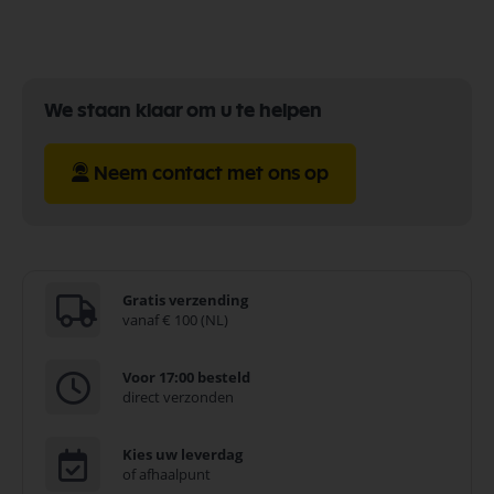
We staan klaar om u te helpen
Neem contact met ons op
Gratis verzending
vanaf € 100 (NL)
Voor 17:00 besteld
direct verzonden
Kies uw leverdag
of afhaalpunt