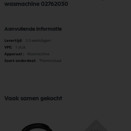
wasmachine 02762030
Aanvullende informatie
Meer
2-5 werkdagen
informatie
1 stuk
Wasmachine
Thermostaat
Vaak samen gekocht