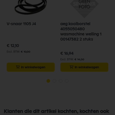
V-snaar 1105 J4
aeg koolborstel
4055050480
wasmachine welling 1
00147382 2 stuks
€ 12,10
€ 10,00
€ 16,94
€ 14,00
In winkelwagen
In winkelwagen
Klanten die dit artikel kochten, kochten ook