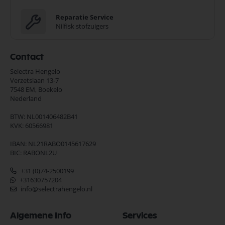
Reparatie Service
Nilfisk stofzuigers
Contact
Selectra Hengelo
Verzetslaan 13-7
7548 EM,
Boekelo
Nederland
BTW: NL001406482B41
KVK: 60566981
IBAN: NL21RABO0145617629
BIC: RABONL2U
+31 (0)74-2500199
+31630757204
info@selectrahengelo.nl
Algemene Info
Services