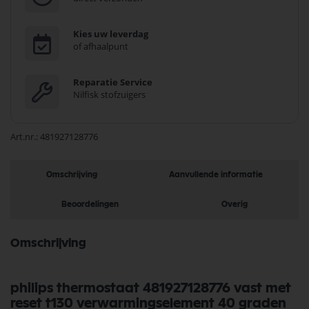
Kies uw leverdag
of afhaalpunt
Reparatie Service
Nilfisk stofzuigers
Art.nr.
481927128776
Omschrijving
Aanvullende informatie
Beoordelingen
Overig
Omschrijving
philips thermostaat 481927128776 vast met
reset t130 verwarmingselement 40 graden