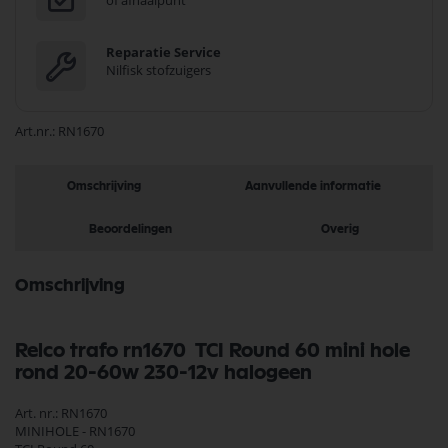
of afhaalpunt
Reparatie Service
Nilfisk stofzuigers
Art.nr.
RN1670
Omschrijving
Aanvullende informatie
Beoordelingen
Overig
Omschrijving
Relco trafo rn1670 TCI Round 60 mini hole
rond 20-60w 230-12v halogeen
Art. nr.: RN1670
MINIHOLE - RN1670