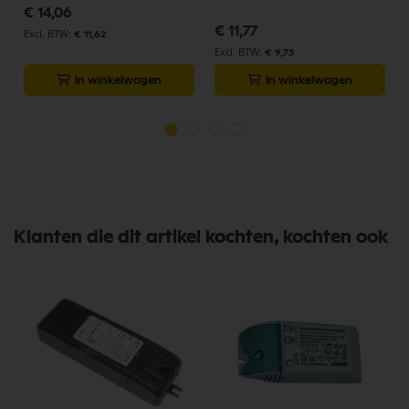
€ 14,06
€ 11,77
€ 11,62
€ 9,73
In winkelwagen
In winkelwagen
Klanten die dit artikel kochten, kochten ook