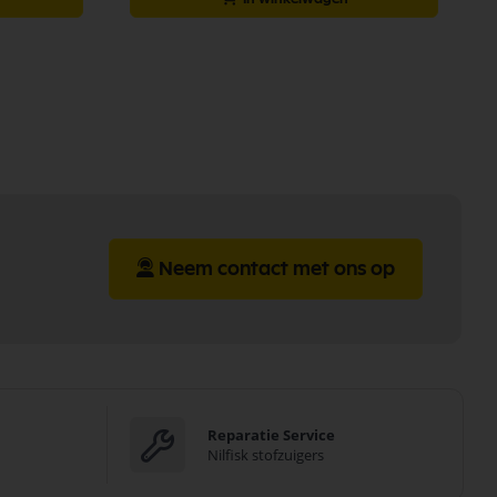
Neem contact met ons op
Reparatie Service
Nilfisk stofzuigers