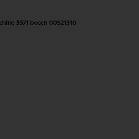
chine 3371 bosch 00521310