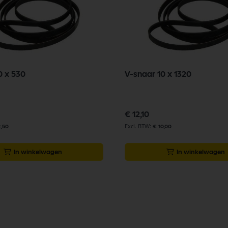
0 x 530
V-snaar 10 x 1320
€ 12,10
2,50
€ 10,00
In winkelwagen
In winkelwagen