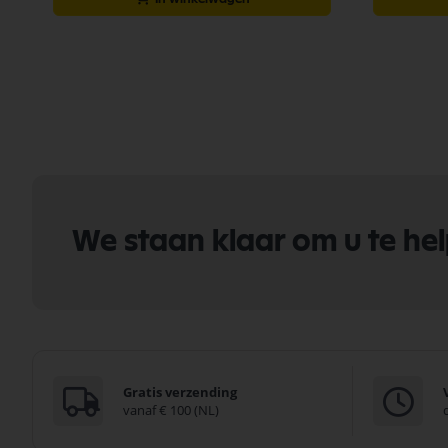
We staan klaar om u te he
Gratis verzending
vanaf € 100 (NL)