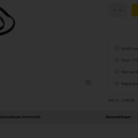
1
Gratis v
Voor 17:
Kies uw 
Reparatie
Art.nr.
278339
Aanvullende informatie
Beoordelingen