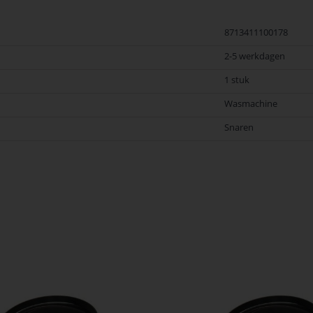
8713411100178
2-5 werkdagen
1 stuk
Wasmachine
Snaren