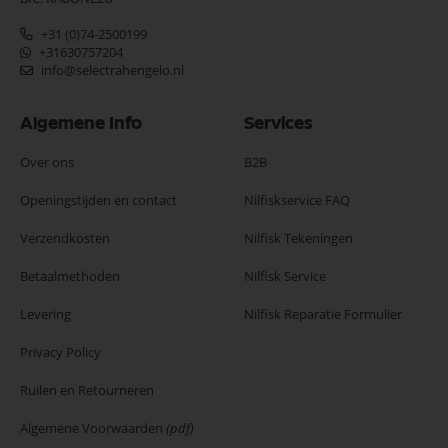
+31 (0)74-2500199
+31630757204
info@selectrahengelo.nl
Algemene Info
Services
Over ons
B2B
Openingstijden en contact
Nilfiskservice FAQ
Verzendkosten
Nilfisk Tekeningen
Betaalmethoden
Nilfisk Service
Levering
Nilfisk Reparatie Formulier
Privacy Policy
Ruilen en Retourneren
Algemene Voorwaarden
(pdf)