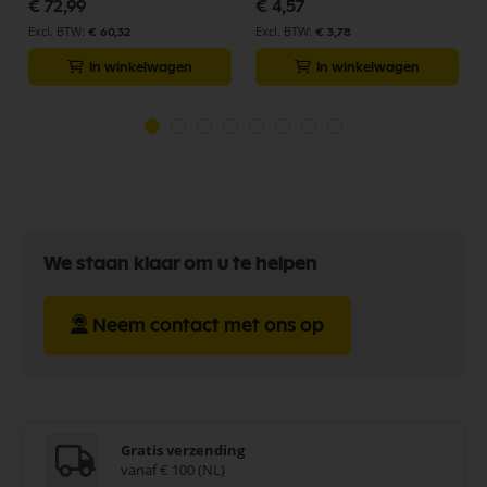
€ 72,99
€ 4,57
€ 60,32
€ 3,78
In winkelwagen
In winkelwagen
We staan klaar om u te helpen
Neem contact met ons op
Gratis verzending
vanaf € 100 (NL)