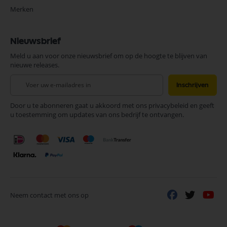
Merken
Nieuwsbrief
Meld u aan voor onze nieuwsbrief om op de hoogte te blijven van
nieuwe releases.
Abonneer
Inschrijven
u
op
Door u te abonneren gaat u akkoord met ons privacybeleid en geeft
onze
u toestemming om updates van ons bedrijf te ontvangen.
nieuwsbrief
Neem contact met ons op