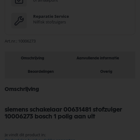
of afhaalpunt
Reparatie Service
Nilfisk stofzuigers
Art.nr.
10006273
Omschrijving
Aanvullende informatie
Beoordelingen
Overig
Omschrijving
siemens schakelaar 00631481 stofzuiger
10006273 bosch 1 polig aan uit
Je vindt dit product in;