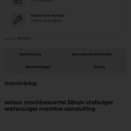
of afhaalpunt
Reparatie Service
Nilfisk stofzuigers
Art.nr.
4820805
Omschrijving
Aanvullende informatie
Beoordelingen
Overig
Omschrijving
soteco machinewartel 38mm stofzuiger
waterzuiger machine aansluiting