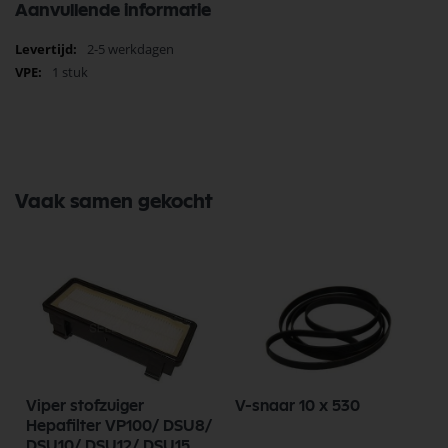
Aanvullende informatie
Meer
2-5 werkdagen
informatie
1 stuk
Vaak samen gekocht
Viper stofzuiger
V-snaar 10 x 530
Hepafilter VP100/ DSU8/
DSU10/ DSU12/ DSU15