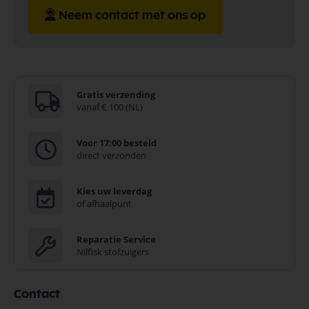
Neem contact met ons op
Gratis verzending
vanaf € 100 (NL)
Voor 17:00 besteld
direct verzonden
Kies uw leverdag
of afhaalpunt
Reparatie Service
Nilfisk stofzuigers
Contact