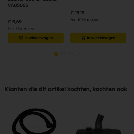
VA85065
€ 15,13
€ 12,50
€ 5,69
€ 4,70
In winkelwagen
In winkelwagen
Klanten die dit artikel kochten, kochten ook