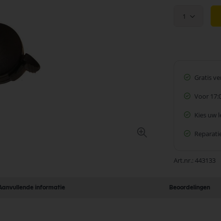
1
Gratis v
Voor 17:
Kies uw 
Reparatie
Art.nr.
443133
Aanvullende informatie
Beoordelingen