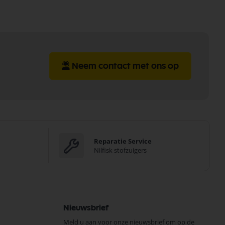
Neem contact met ons op
Reparatie Service
Nilfisk stofzuigers
Nieuwsbrief
Meld u aan voor onze nieuwsbrief om op de