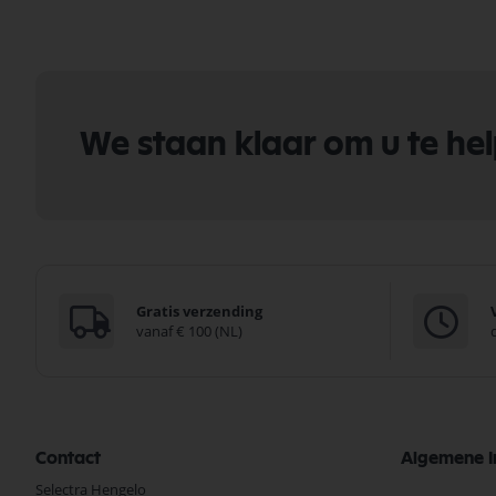
We staan klaar om u te he
Gratis verzending
vanaf € 100 (NL)
Contact
Algemene I
Selectra Hengelo