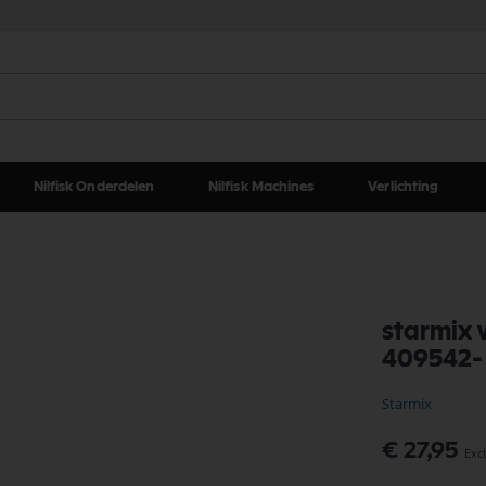
Nilfisk Onderdelen
Nilfisk Machines
Verlichting
starmix w
409542-
Starmix
€ 27,95