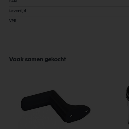
EAN
informatie
Levertijd
VPE
Vaak samen gekocht