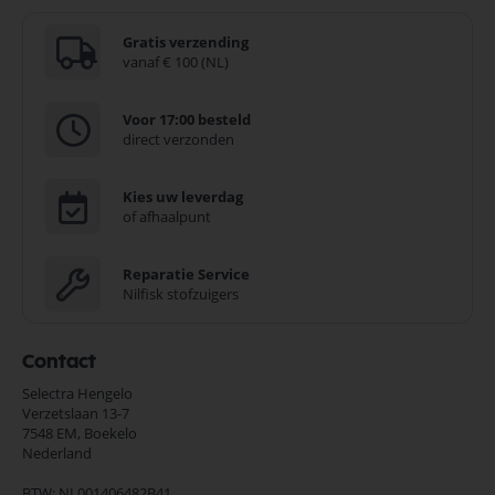
Gratis verzending
vanaf € 100 (NL)
Voor 17:00 besteld
direct verzonden
Kies uw leverdag
of afhaalpunt
Reparatie Service
Nilfisk stofzuigers
Contact
Selectra Hengelo
Verzetslaan 13-7
7548 EM,
Boekelo
Nederland
BTW: NL001406482B41