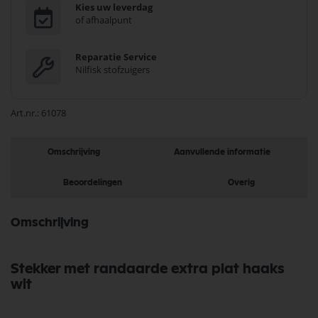
Kies uw leverdag
of afhaalpunt
Reparatie Service
Nilfisk stofzuigers
Art.nr.
61078
Omschrijving
Aanvullende informatie
Beoordelingen
Overig
Omschrijving
Stekker met randaarde extra plat haaks
wit