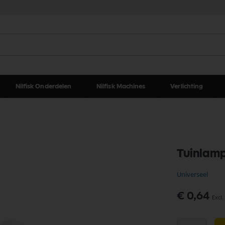
Nilfisk Onderdelen
Nilfisk Machines
Verlichting
Tuinlamp
Universeel
€ 0,64