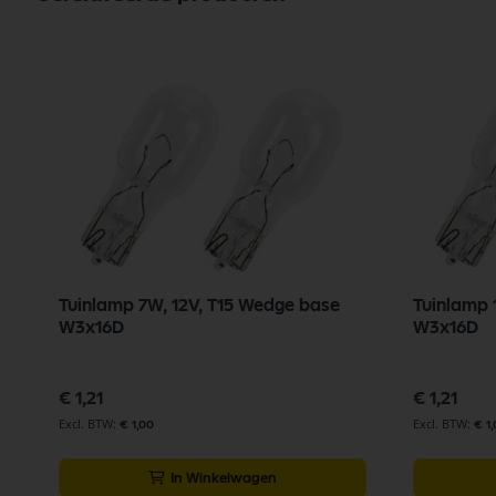
Tuinlamp 7W, 12V, T15 Wedge base
Tuinlamp 
W3x16D
W3x16D
€ 1,21
€ 1,21
€ 1,00
€ 1
In Winkelwagen