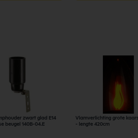
lamphouder zwart glad E14
Vlamverlichting grote kaar
e beugel 140B-04.E
- lengte 420cm