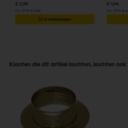
€ 2,95
€ 1,94
€ 2,44
€ 1
In winkelwagen
Klanten die dit artikel kochten, kochten ook