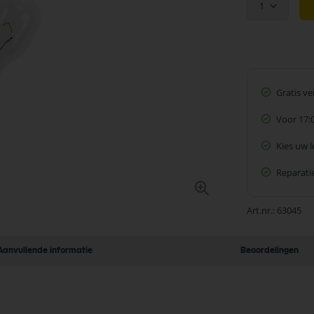
1
Gratis v
Voor 17:
Kies uw 
Reparatie
Art.nr.
63045
Aanvullende informatie
Beoordelingen