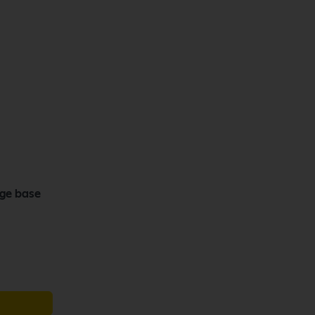
dge base