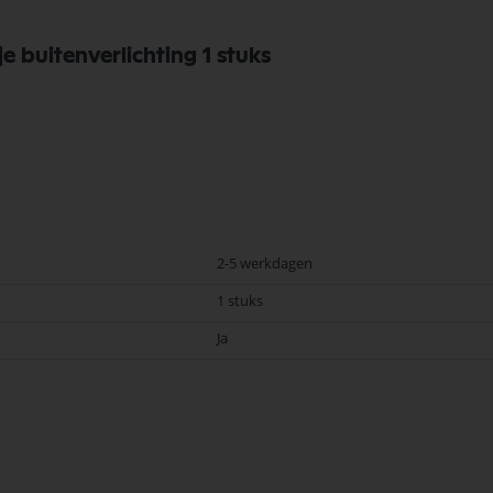
buitenverlichting 1 stuks
2-5 werkdagen
1 stuks
Ja