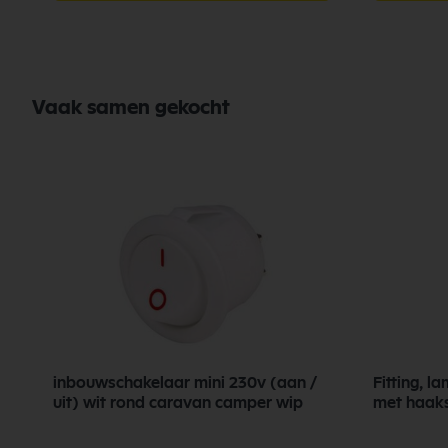
Vaak samen gekocht
inbouwschakelaar mini 230v (aan /
Fitting, 
uit) wit rond caravan camper wip
met haaks