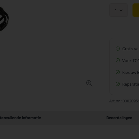
1
Gratis v
Voor 17:
Kies uw 
Reparatie
Art.nr.
0002095
Aanvullende informatie
Beoordelingen