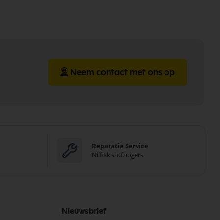
Neem contact met ons op
Reparatie Service
Nilfisk stofzuigers
Nieuwsbrief