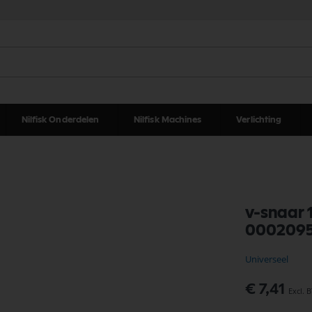
Nilfisk Onderdelen
Nilfisk Machines
Verlichting
v-snaar 
000209
Universeel
€ 7,41