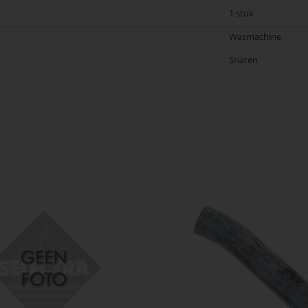
1 stuk
Wasmachine
Snaren