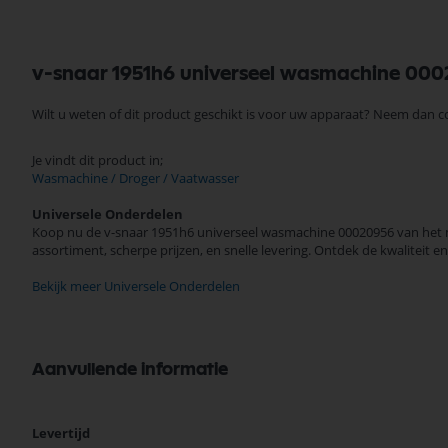
v-snaar 1951h6 universeel wasmachine 00
Wilt u weten of dit product geschikt is voor uw apparaat? Neem dan 
Je vindt dit product in;
Wasmachine / Droger / Vaatwasser
Universele Onderdelen
Koop nu de v-snaar 1951h6 universeel wasmachine 00020956 van het me
assortiment, scherpe prijzen, en snelle levering. Ontdek de kwalitei
Bekijk meer Universele Onderdelen
Aanvullende informatie
Meer
Levertijd
informatie