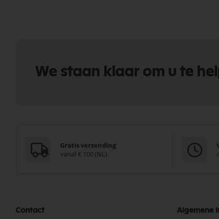
We staan klaar om u te he
Gratis verzending
vanaf € 100 (NL)
Contact
Algemene I