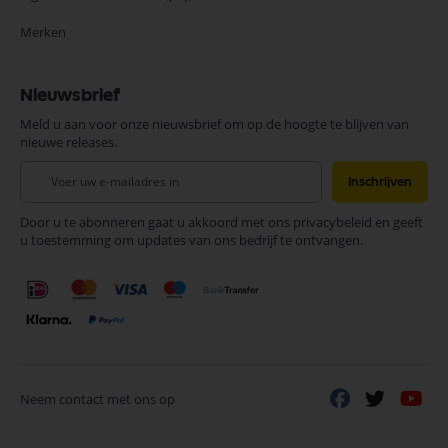
Merken
Nieuwsbrief
Meld u aan voor onze nieuwsbrief om op de hoogte te blijven van
nieuwe releases.
Abonneer
Inschrijven
u
op
Door u te abonneren gaat u akkoord met ons privacybeleid en geeft
onze
u toestemming om updates van ons bedrijf te ontvangen.
nieuwsbrief
Neem contact met ons op