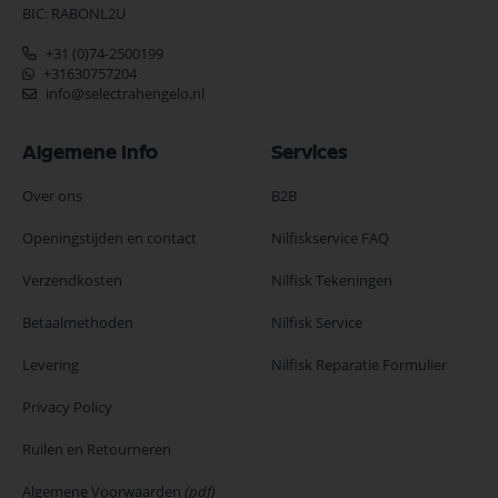
BIC: RABONL2U
+31 (0)74-2500199
+31630757204
info@selectrahengelo.nl
Algemene Info
Services
Over ons
B2B
Openingstijden en contact
Nilfiskservice FAQ
Verzendkosten
Nilfisk Tekeningen
Betaalmethoden
Nilfisk Service
Levering
Nilfisk Reparatie Formulier
Privacy Policy
Ruilen en Retourneren
Algemene Voorwaarden
(pdf)