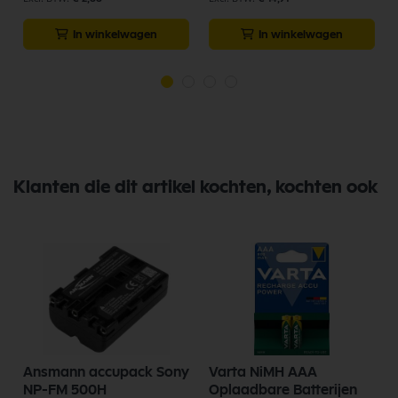
In winkelwagen
In winkelwagen
Klanten die dit artikel kochten, kochten ook
Ansmann accupack Sony
Varta NiMH AAA
NP-FM 500H
Oplaadbare Batterijen