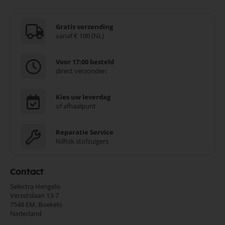
Gratis verzending
vanaf € 100 (NL)
Voor 17:00 besteld
direct verzonden
Kies uw leverdag
of afhaalpunt
Reparatie Service
Nilfisk stofzuigers
Contact
Selectra Hengelo
Verzetslaan 13-7
7548 EM,
Boekelo
Nederland