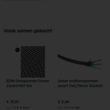
Vaak samen gekocht
EDM Omsponnen Snoer
Snoer stofomsponnen
Zwart/Wit 5m
zwart 3x0,75mm 362600
€ 15,57
€ 3,48
€ 12,87
€ 2,88