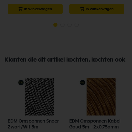
In winkelwagen
In winkelwagen
Klanten die dit artikel kochten, kochten ook
EDM Omsponnen Snoer
EDM Omsponnen Kabel
Zwart/Wit 5m
Goud 5m - 2x0,75qmm