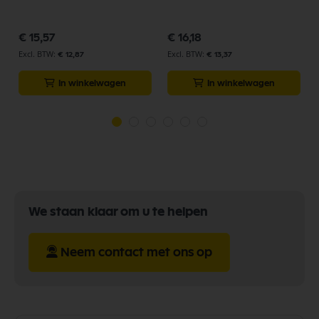
€ 15,57
€ 16,18
€ 12,87
€ 13,37
In winkelwagen
In winkelwagen
We staan klaar om u te helpen
Neem contact met ons op