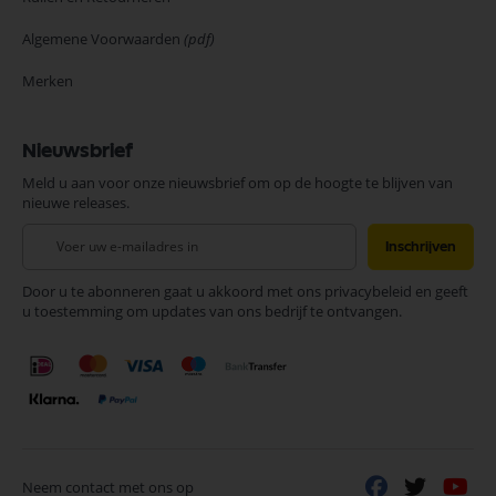
Algemene Voorwaarden
(pdf)
Merken
Nieuwsbrief
Meld u aan voor onze nieuwsbrief om op de hoogte te blijven van
nieuwe releases.
Abonneer
Inschrijven
u
op
Door u te abonneren gaat u akkoord met ons privacybeleid en geeft
onze
u toestemming om updates van ons bedrijf te ontvangen.
nieuwsbrief
Neem contact met ons op