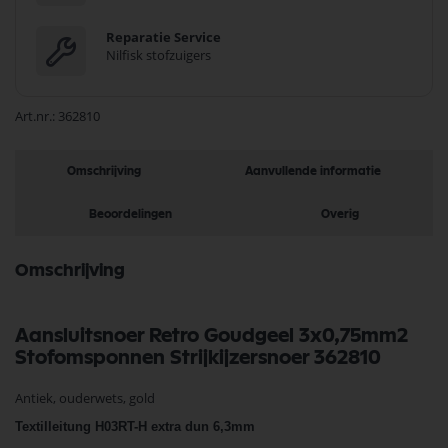
Reparatie Service
Nilfisk stofzuigers
Art.nr.
362810
Omschrijving
Aanvullende informatie
Beoordelingen
Overig
Omschrijving
Aansluitsnoer Retro Goudgeel 3x0,75mm2
Stofomsponnen Strijkijzersnoer 362810
Antiek, ouderwets, gold
Textilleitung H03RT-H extra dun 6,3mm