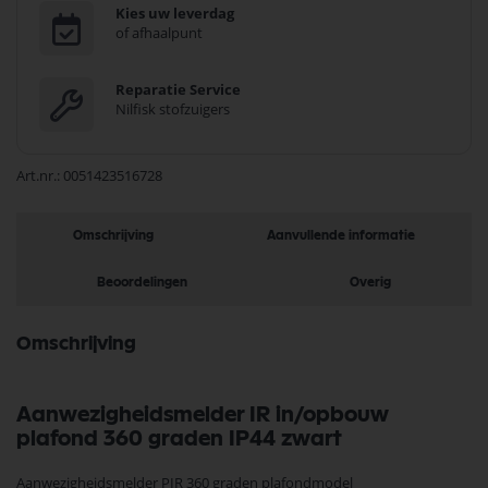
Kies uw leverdag
of afhaalpunt
Reparatie Service
Nilfisk stofzuigers
Art.nr.
0051423516728
Omschrijving
Aanvullende informatie
Beoordelingen
Overig
Omschrijving
Aanwezigheidsmelder IR in/opbouw
plafond 360 graden IP44 zwart
Aanwezigheidsmelder PIR 360 graden plafondmodel