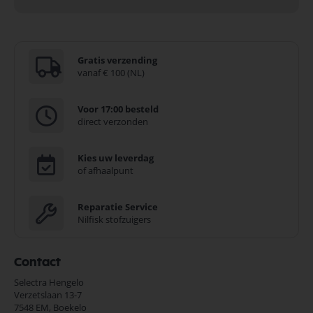
Gratis verzending
vanaf € 100 (NL)
Voor 17:00 besteld
direct verzonden
Kies uw leverdag
of afhaalpunt
Reparatie Service
Nilfisk stofzuigers
Contact
Selectra Hengelo
Verzetslaan 13-7
7548 EM,
Boekelo