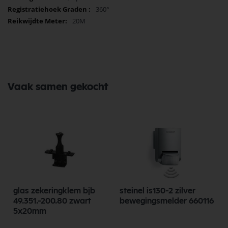
360°
20M
Vaak samen gekocht
glas zekeringklem bjb
steinel is130-2 zilver
49.351.-200.80 zwart
bewegingsmelder 660116
5x20mm