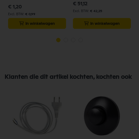
€ 51,12
€ 1,20
€ 42,25
€ 0,99
In winkelwagen
In winkelwagen
Klanten die dit artikel kochten, kochten ook