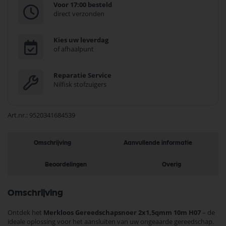
Voor 17:00 besteld
direct verzonden
Kies uw leverdag
of afhaalpunt
Reparatie Service
Nilfisk stofzuigers
Art.nr.
9520341684539
Omschrijving
Aanvullende informatie
Beoordelingen
Overig
Omschrijving
Ontdek het
Merkloos Gereedschapsnoer 2x1,5qmm 10m H07
– de
ideale oplossing voor het aansluiten van uw ongeaarde gereedschap.