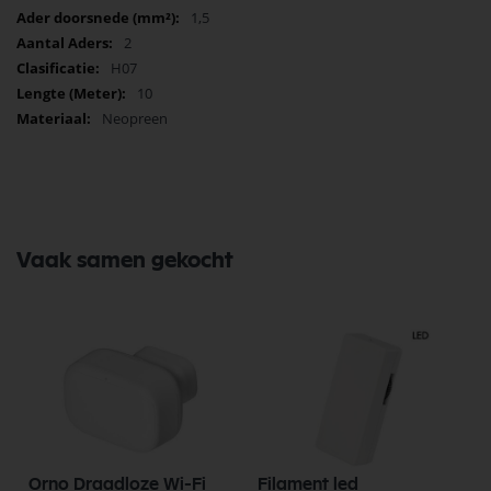
1,5
2
H07
10
Neopreen
Vaak samen gekocht
Orno Draadloze Wi-Fi
Filament led