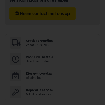
We staan klaar om u te helpen
Neem contact met ons op
Gratis verzending
vanaf € 100 (NL)
Voor 17:00 besteld
direct verzonden
Kies uw leverdag
of afhaalpunt
Reparatie Service
Nilfisk stofzuigers