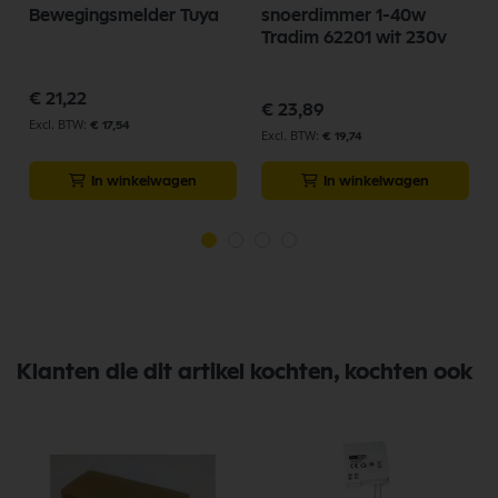
Bewegingsmelder Tuya
snoerdimmer 1-40w
Tradim 62201 wit 230v
€ 21,22
€ 23,89
€ 17,54
€ 19,74
In winkelwagen
In winkelwagen
Klanten die dit artikel kochten, kochten ook