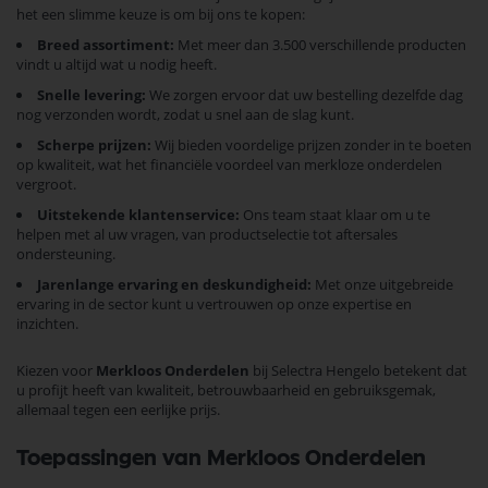
het een slimme keuze is om bij ons te kopen:
Breed assortiment:
Met meer dan 3.500 verschillende producten
vindt u altijd wat u nodig heeft.
Snelle levering:
We zorgen ervoor dat uw bestelling dezelfde dag
nog verzonden wordt, zodat u snel aan de slag kunt.
Scherpe prijzen:
Wij bieden voordelige prijzen zonder in te boeten
op kwaliteit, wat het financiële voordeel van merkloze onderdelen
vergroot.
Uitstekende klantenservice:
Ons team staat klaar om u te
helpen met al uw vragen, van productselectie tot aftersales
ondersteuning.
Jarenlange ervaring en deskundigheid:
Met onze uitgebreide
ervaring in de sector kunt u vertrouwen op onze expertise en
inzichten.
Kiezen voor
Merkloos Onderdelen
bij Selectra Hengelo betekent dat
u profijt heeft van kwaliteit, betrouwbaarheid en gebruiksgemak,
allemaal tegen een eerlijke prijs.
Toepassingen van Merkloos Onderdelen