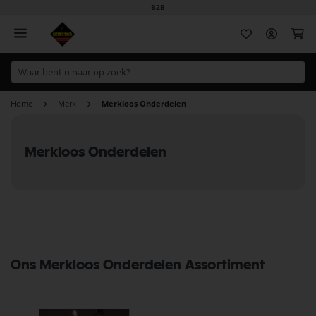
B2B
Wi
Home
Merk
Merkloos Onderdelen
Merkloos Onderdelen
Ons Merkloos Onderdelen Assortiment