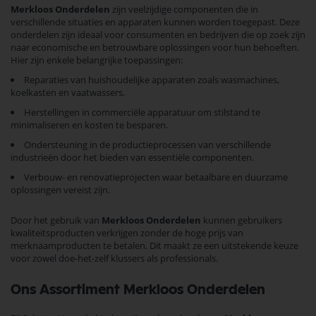
Merkloos Onderdelen
zijn veelzijdige componenten die in
verschillende situaties en apparaten kunnen worden toegepast. Deze
onderdelen zijn ideaal voor consumenten en bedrijven die op zoek zijn
naar economische en betrouwbare oplossingen voor hun behoeften.
Hier zijn enkele belangrijke toepassingen:
Reparaties van huishoudelijke apparaten zoals wasmachines,
koelkasten en vaatwassers.
Herstellingen in commerciële apparatuur om stilstand te
minimaliseren en kosten te besparen.
Ondersteuning in de productieprocessen van verschillende
industrieën door het bieden van essentiële componenten.
Verbouw- en renovatieprojecten waar betaalbare en duurzame
oplossingen vereist zijn.
Door het gebruik van
Merkloos Onderdelen
kunnen gebruikers
kwaliteitsproducten verkrijgen zonder de hoge prijs van
merknaamproducten te betalen. Dit maakt ze een uitstekende keuze
voor zowel doe-het-zelf klussers als professionals.
Ons Assortiment Merkloos Onderdelen