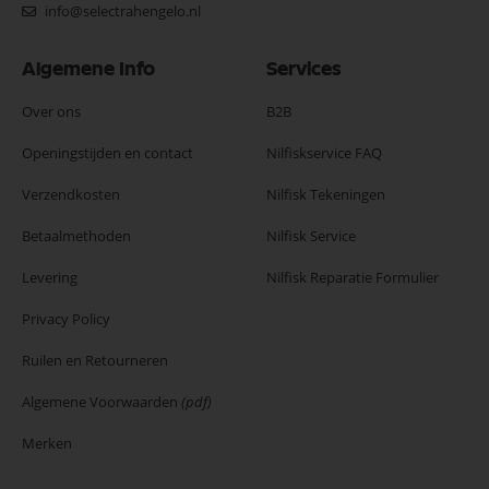
info@selectrahengelo.nl
Algemene Info
Services
Over ons
B2B
Openingstijden en contact
Nilfiskservice FAQ
Verzendkosten
Nilfisk Tekeningen
Betaalmethoden
Nilfisk Service
Levering
Nilfisk Reparatie Formulier
Privacy Policy
Ruilen en Retourneren
Algemene Voorwaarden
(pdf)
Merken