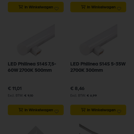
In Winkelwagen
In Winkelwagen
LED Philinea S14S 7,5-
LED Philinea S14S 5-35W
60W 2700K 500mm
2700K 300mm
€ 11,01
€ 8,46
€ 9,10
€ 6,99
In Winkelwagen
In Winkelwagen