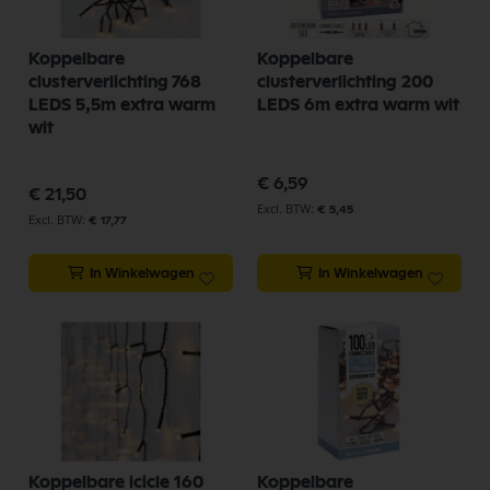
Koppelbare
Koppelbare
clusterverlichting 768
clusterverlichting 200
LEDS 5,5m extra warm
LEDS 6m extra warm wit
wit
€ 6,59
€ 21,50
€ 5,45
€ 17,77
In Winkelwagen
In Winkelwagen
Koppelbare icicle 160
Koppelbare