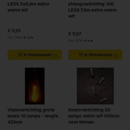
LEDS 3x0,6m extra
strengverlichting 100
warm wit
LEDS 7,5m extra warm
wit
€ 9,29
€ 5,07
€ 7,68
€ 4,19
In Winkelwagen
In Winkelwagen
Vlamverlichting grote
Kaarsverlichting 30
kaars 10 lamps - lengte
lamps warm wit 900cm
420cm
voor binnen