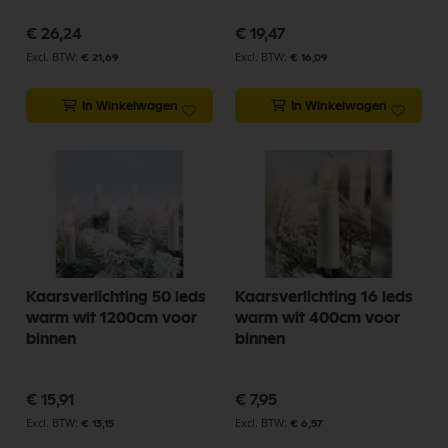
€ 26,24
€ 19,47
€ 21,69
€ 16,09
In Winkelwagen
In Winkelwagen
Kaarsverlichting 50 leds
Kaarsverlichting 16 leds
warm wit 1200cm voor
warm wit 400cm voor
binnen
binnen
€ 15,91
€ 7,95
€ 13,15
€ 6,57