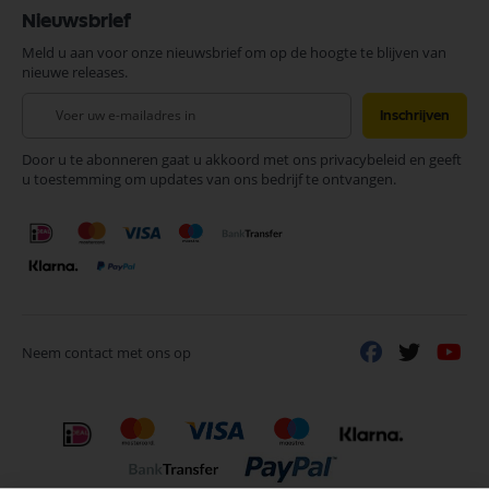
Nieuwsbrief
Meld u aan voor onze nieuwsbrief om op de hoogte te blijven van
nieuwe releases.
Abonneer
Inschrijven
u
op
Door u te abonneren gaat u akkoord met ons privacybeleid en geeft
onze
u toestemming om updates van ons bedrijf te ontvangen.
nieuwsbrief
Neem contact met ons op