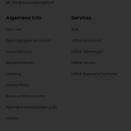
info@selectrahengelo.nl
Algemene Info
Services
Over ons
B2B
Openingstijden en contact
Nilfiskservice FAQ
Verzendkosten
Nilfisk Tekeningen
Betaalmethoden
Nilfisk Service
Levering
Nilfisk Reparatie Formulier
Privacy Policy
Ruilen en Retourneren
Algemene Voorwaarden
(pdf)
Merken