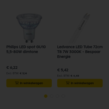
Philips LED spot GU10
Ledvance LED Tube 72cm
5,5-80W dimtone
T8 7W 3000K - Bespaar
Energie
€ 6,22
€ 5,42
€ 5,14
€ 4,48
In winkelwagen
In winkelwagen