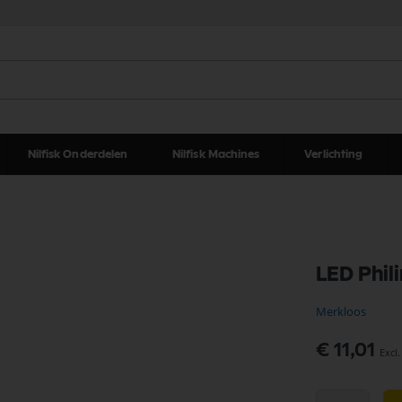
Nilfisk Onderdelen
Nilfisk Machines
Verlichting
LED Phil
Merkloos
€ 11,01