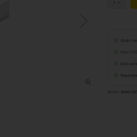
1
Gratis v
Voor 17:
Kies uw 
Reparatie
Art.nr.
8046134