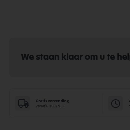
We staan klaar om u te he
Gratis verzending
vanaf € 100 (NL)