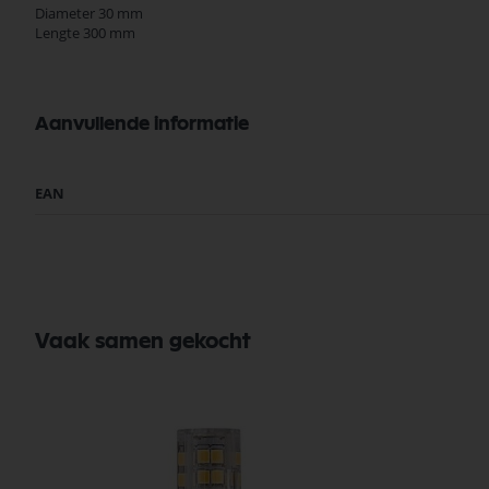
Diameter 30 mm
Lengte 300 mm
Aanvullende informatie
Meer
EAN
informatie
Vaak samen gekocht