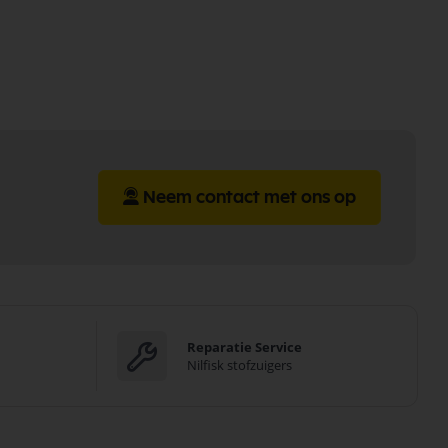
Neem contact met ons op
Reparatie Service
Nilfisk stofzuigers