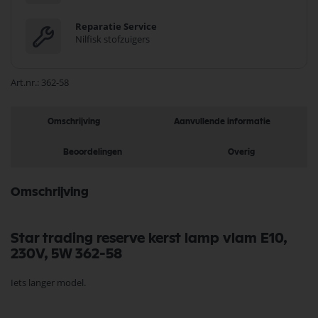
Reparatie Service
Nilfisk stofzuigers
Art.nr.
362-58
Omschrijving
Aanvullende informatie
Beoordelingen
Overig
Omschrijving
Star trading reserve kerst lamp vlam E10,
230V, 5W 362-58
Iets langer model.