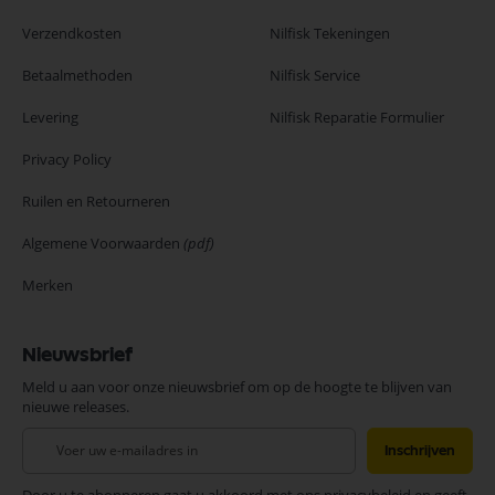
Verzendkosten
Nilfisk Tekeningen
Betaalmethoden
Nilfisk Service
Levering
Nilfisk Reparatie Formulier
Privacy Policy
Ruilen en Retourneren
Algemene Voorwaarden
(pdf)
Merken
Nieuwsbrief
Meld u aan voor onze nieuwsbrief om op de hoogte te blijven van
nieuwe releases.
Abonneer
Inschrijven
u
op