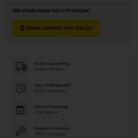
We staan klaar om u te helpen
Neem contact met ons op
Gratis verzending
vanaf € 100 (NL)
Voor 17:00 besteld
direct verzonden
Kies uw leverdag
of afhaalpunt
Reparatie Service
Nilfisk stofzuigers