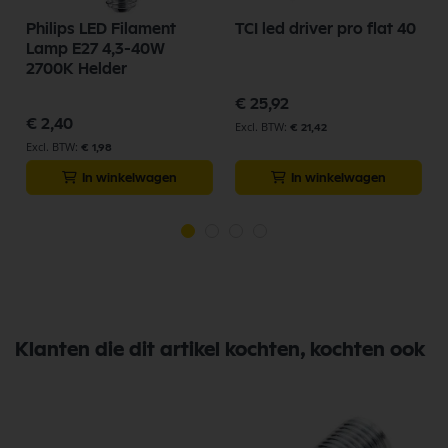
Philips LED Filament
TCI led driver pro flat 40
Lamp E27 4,3-40W
2700K Helder
€ 25,92
€ 2,40
€ 21,42
€ 1,98
In winkelwagen
In winkelwagen
Klanten die dit artikel kochten, kochten ook