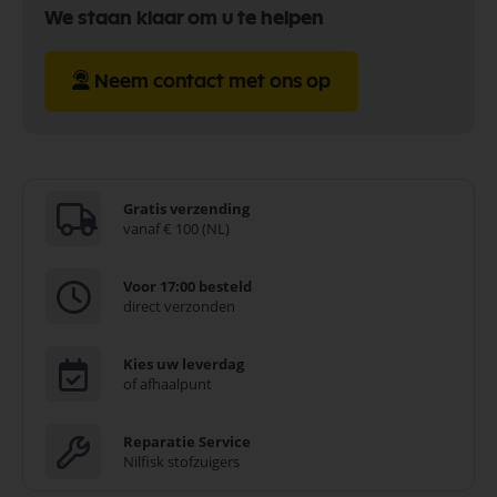
We staan klaar om u te helpen
Neem contact met ons op
Gratis verzending
vanaf € 100 (NL)
Voor 17:00 besteld
direct verzonden
Kies uw leverdag
of afhaalpunt
Reparatie Service
Nilfisk stofzuigers