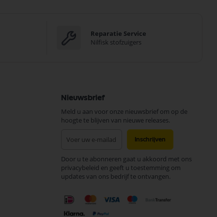
Reparatie Service
Nilfisk stofzuigers
Nieuwsbrief
Meld u aan voor onze nieuwsbrief om op de
hoogte te blijven van nieuwe releases.
Abonneer
Inschrijven
u
op
Door u te abonneren gaat u akkoord met ons
onze
privacybeleid en geeft u toestemming om
nieuwsbrief
updates van ons bedrijf te ontvangen.