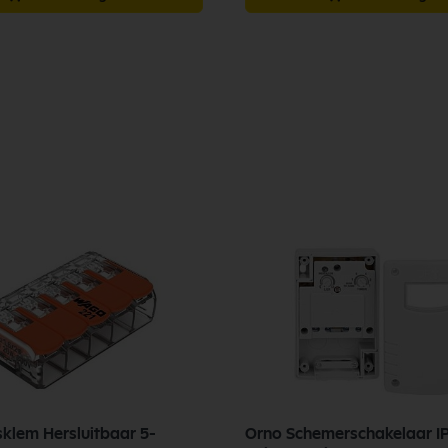
lem Hersluitbaar 5-
Orno Schemerschakelaar IP